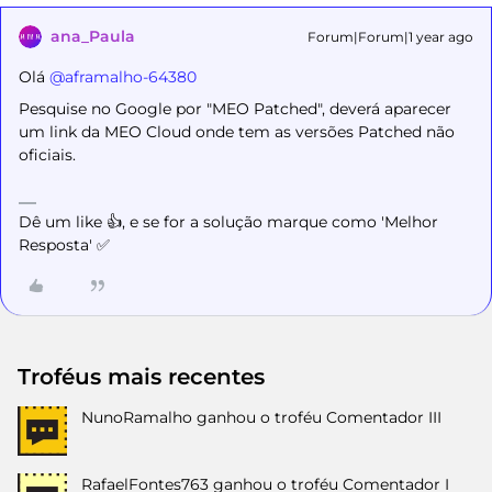
ana_Paula
Forum|Forum|1 year ago
Olá ​
@aframalho-64380
Pesquise no Google por "MEO Patched", deverá aparecer
um link da MEO Cloud onde tem as versões Patched não
oficiais.
Dê um like 👍, e se for a solução marque como 'Melhor
Resposta' ✅
Troféus mais recentes
NunoRamalho
ganhou o troféu Comentador III
RafaelFontes763
ganhou o troféu Comentador I