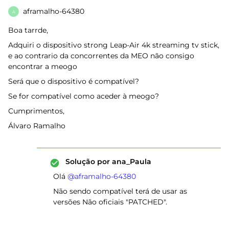
aframalho-64380
A
Boa tarrde,
Adquiri o dispositivo strong Leap-Air 4k streaming tv stick,
e ao contrario da concorrentes da MEO não consigo
encontrar a meogo
Será que o dispositivo é compatível?
Se for compatível como aceder à meogo?
Cumprimentos,
Álvaro Ramalho
Solução por
ana_Paula
Olá ​
@aframalho-64380
Não sendo compatível terá de usar as
versões Não oficiais "PATCHED".