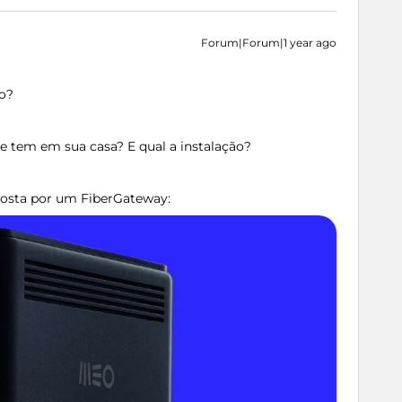
Forum|Forum|1 year ago
co?
e tem em sua casa? E qual a instalação?
mposta por um FiberGateway: