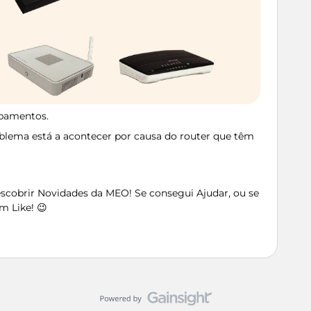
ipamentos.
roblema está a acontecer por causa do router que têm
Descobrir Novidades da MEO! Se consegui Ajudar, ou se
m Like! 😉