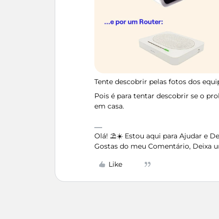
Tente descobrir pelas fotos dos equ
Pois é para tentar descobrir se o p
em casa.
Olá! ⛱️☀️ Estou aqui para Ajudar e 
Gostas do meu Comentário, Deixa u
Like