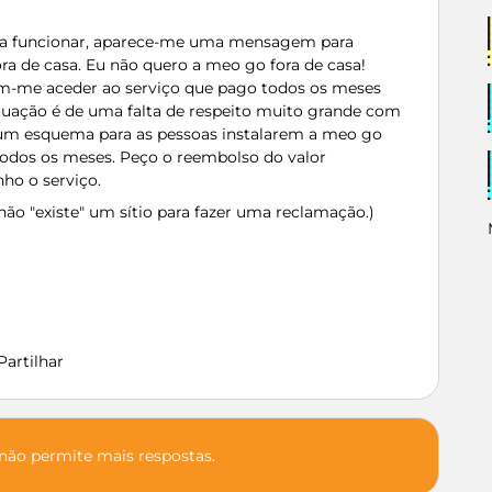
 a funcionar, aparece-me uma mensagem para
ora de casa. Eu não quero a meo go fora de casa!
em-me aceder ao serviço que pago todos os meses
ituação é de uma falta de respeito muito grande com
 um esquema para as pessoas instalarem a meo go
 todos os meses. Peço o reembolso do valor
ho o serviço.
não "existe" um sítio para fazer uma reclamação.)
Partilhar
 não permite mais respostas.