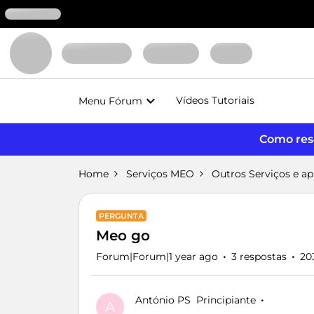
Vídeos Tutoriais
Menu Fórum
Como reso
Home
Serviços MEO
Outros Serviços e a
PERGUNTA
Meo go
Forum|Forum|1 year ago
3 respostas
20
António PS
Principiante
A