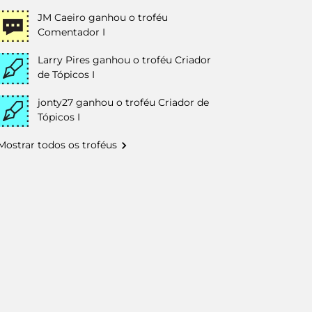
JM Caeiro
ganhou o troféu
Comentador I
Larry Pires
ganhou o troféu Criador
de Tópicos I
jonty27
ganhou o troféu Criador de
Tópicos I
Mostrar todos os troféus