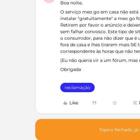
Boa noite,
O serviço meo go em casa não está
instalar "gratuitamente" a meo go f
Retirem por favor o anúncio e deix
sem falhar convosco. Este tipo de s
o consumidor, para não dizer que é
fora de casa e lhes tirarem mais 5€
correspondente às horas que não ten
(Eu não queria vir a um fórum, mas 
Obrigada
reclamação
Like
Tópico fechado, já