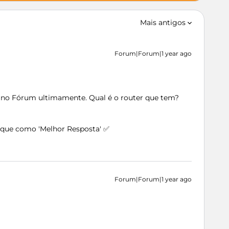
Mais antigos
Forum|Forum|1 year ago
i no Fórum ultimamente. Qual é o router que tem?
arque como 'Melhor Resposta' ✅
Forum|Forum|1 year ago