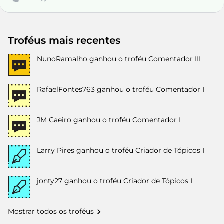
Troféus mais recentes
NunoRamalho
ganhou o troféu Comentador III
RafaelFontes763
ganhou o troféu Comentador I
JM Caeiro
ganhou o troféu Comentador I
Larry Pires
ganhou o troféu Criador de Tópicos I
jonty27
ganhou o troféu Criador de Tópicos I
Mostrar todos os troféus