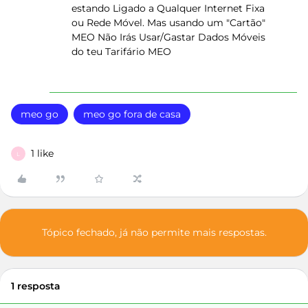
estando Ligado a Qualquer Internet Fixa
ou Rede Móvel. Mas usando um "Cartão"
MEO Não Irás Usar/Gastar Dados Móveis
do teu Tarifário MEO
meo go
meo go fora de casa
1 like
L
Tópico fechado, já não permite mais respostas.
1 resposta