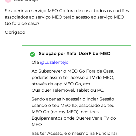
Se aderir ao serviço MEO Go fora de casa, todos os cartões
associados ao serviço MEO terão acesso ao serviço MEO
Go fora de casa?
Obrigado
Solução por
Rafa_UserFiberMEO
Olá ​
@Luzalentejo
Ao Subscrever o MEO Go Fora de Casa,
poderás assim ter acesso a TV do MEO,
através da app MEO Go, em
Qualquer Telemóvel, Tablet ou PC.
Sendo apenas Necessário Inciar Sessão
usando o teu MEO ID, associado ao teu
MEO Go (no my MEO), nos teus
Equipamentos onde Queres Ver a TV do
MEO
Irás ter Acesso, e o mesmo irá Funcionar,