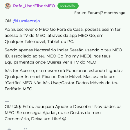
Rafa_UserFiberMEO
SOLUÇÃO
Forum|Forum|7 months ago
Olá ​
@Luzalentejo
Ao Subscrever o MEO Go Fora de Casa, poderás assim ter
acesso a TV do MEO, através da app MEO Go, em
Qualquer Telemóvel, Tablet ou PC.
Sendo apenas Necessário Inciar Sessão usando o teu MEO
ID, associado ao teu MEO Go (no my MEO), nos teus
Equipamentos onde Queres Ver a TV do MEO
Irás ter Acesso, e o mesmo irá Funcionar, estando Ligado a
Qualquer Internet Fixa ou Rede Móvel. Mas usando um
"Cartão" MEO Não Irás Usar/Gastar Dados Móveis do teu
Tarifário MEO
Olá! ⛱️☀️ Estou aqui para Ajudar e Descobrir Novidades da
MEO! Se consegui Ajudar, ou se Gostas do meu
Comentário, Deixa um Like! 😉