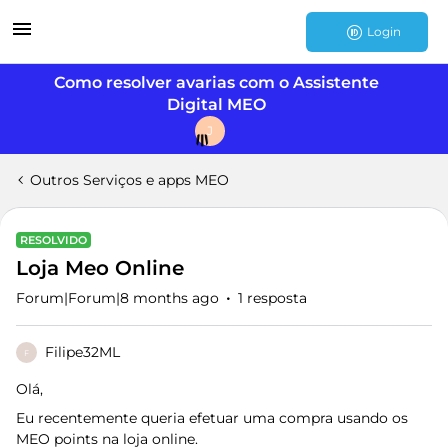
Login
Como resolver avarias com o Assistente
Digital MEO
J
Outros Serviços e apps MEO
RESOLVIDO
Loja Meo Online
Forum|Forum|8 months ago
1 resposta
Filipe32ML
F
Olá,
Eu recentemente queria efetuar uma compra usando os
MEO points na loja online.