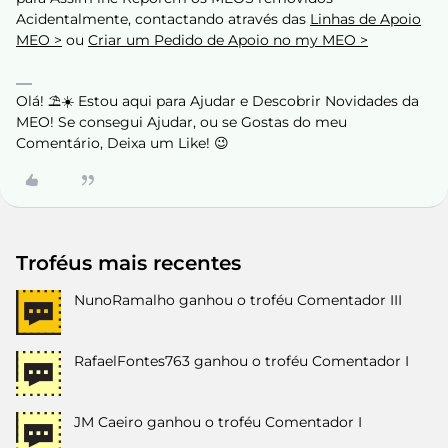
Acidentalmente, contactando através das
Linhas de Apoio
MEO >
ou
Criar um Pedido de Apoio no my MEO >
Olá! ⛱️☀️ Estou aqui para Ajudar e Descobrir Novidades da
MEO! Se consegui Ajudar, ou se Gostas do meu
Comentário, Deixa um Like! 😉
Troféus mais recentes
NunoRamalho
ganhou o troféu Comentador III
RafaelFontes763
ganhou o troféu Comentador I
JM Caeiro
ganhou o troféu Comentador I