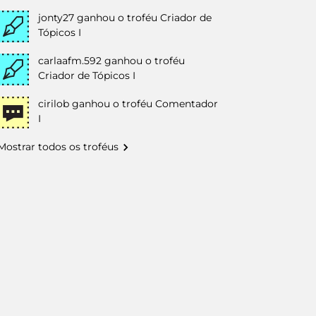
jonty27
ganhou o troféu Criador de
Tópicos I
carlaafm.592
ganhou o troféu
Criador de Tópicos I
cirilob
ganhou o troféu Comentador
I
Mostrar todos os troféus