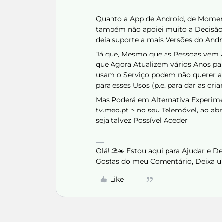
Quanto a App de Android, de Moment
também não apoiei muito a Decisão,
deia suporte a mais Versões do And
Já que, Mesmo que as Pessoas vem A
que Agora Atualizem vários Anos pa
usam o Serviço podem não querer al
para esses Usos (p.e. para dar as cria
Mas Poderá em Alternativa Experi
tv.meo.pt >
no seu Telemóvel, ao abr
seja talvez Possível Aceder
Olá! ⛱️☀️ Estou aqui para Ajudar e 
Gostas do meu Comentário, Deixa u
Like