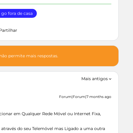
go fora de casa
Partilhar
 não permite mais respostas.
Mais antigos
Forum|Forum|7 months ago
ionar em Qualquer Rede Móvel ou Internet Fixa,
 através do seu Telemóvel mas Ligado a uma outra