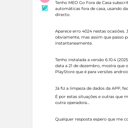
Tenho MEO Go Fora de Casa subscrit
automáticas fora de casa, usando d
directo.
Aparece erro 4024 nestas ocasiões. 
obviamente, mas assim que passo par
instantaneamente.
Tenho instalada a versão 6.10.4 (202
data a 21 de dezembro, mostra que o
PlayStore que é para versões androi
Já fiz a limpeza de dados da APP, fec
É por estas situações e outras que m
outra operadora...
Qualquer resposta espero que me 