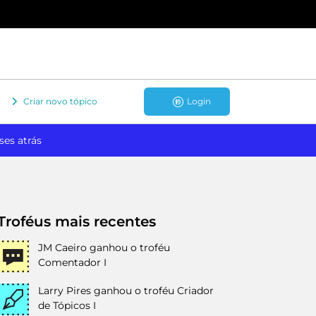
Criar novo tópico
Login
ses atrás
Troféus mais recentes
JM Caeiro
ganhou o troféu
Comentador I
Larry Pires
ganhou o troféu Criador
de Tópicos I