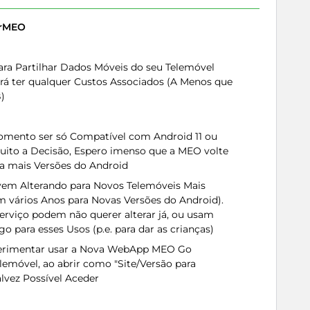
erMEO
ra Partilhar Dados Móveis do seu Telemóvel
erá ter qualquer Custos Associados (A Menos que
)
omento ser só Compatível com Android 11 ou
uito a Decisão, Espero imenso que a MEO volte
 a mais Versões do Android
vem Alterando para Novos Telemóveis Mais
m vários Anos para Novas Versões do Android).
rviço podem não querer alterar já, ou usam
o para esses Usos (p.e. para dar as crianças)
perimentar usar a Nova WebApp MEO Go
lemóvel, ao abrir como "Site/Versão para
lvez Possível Aceder