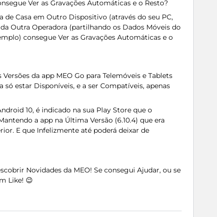
consegue Ver as Gravações Automáticas e o Resto?
de Casa em Outro Dispositivo (através do seu PC,
da Outra Operadora (partilhando os Dados Móveis do
xemplo) consegue Ver as Gravações Automáticas e o
s Versões da app MEO Go para Telemóveis e Tablets
 a só estar Disponíveis, e a ser Compatíveis, apenas
ndroid 10, é indicado na sua Play Store que o
Mantendo a app na Última Versão (6.10.4) que era
or. E que Infelizmente até poderá deixar de
Descobrir Novidades da MEO! Se consegui Ajudar, ou se
m Like! 😉