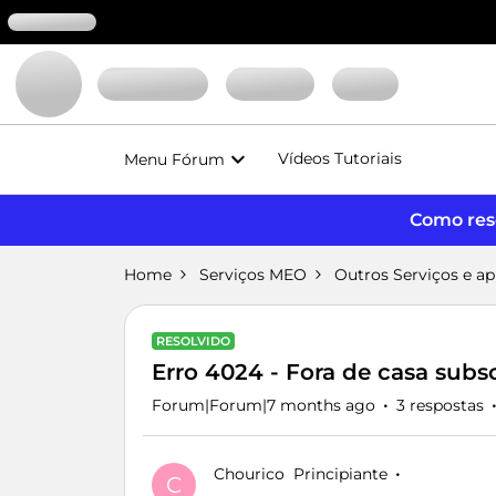
Vídeos Tutoriais
Menu Fórum
Como reso
Home
Serviços MEO
Outros Serviços e a
RESOLVIDO
Erro 4024 - Fora de casa subsc
Forum|Forum|7 months ago
3 respostas
Chourico
Principiante
C