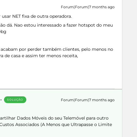
Forum|Forum|7 months ago
 usar NET fixa de outra operadora.
ão dá. Nao estou interessado a fazer hotspot do meu
Obg
 , acabam por perder também clientes, pelo menos no
ra de casa e assim ter menos receita,
Forum|Forum|7 months ago
SOLUÇÃO
rtilhar Dados Móveis do seu Telemóvel para outro
 Custos Associados (A Menos que Ultrapasse o Limite