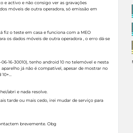
o e activo e não consigo ver as gravações
ados móveis de outra operadora, só emissão em
Já fiz o teste em casa e funciona com a MEO
a os dados móveis de outra operadora , o erro dá-se
5-06-16-30010), tenho android 10 no telemóvel e nesta
 aparelho já não é compatível, apesar de mostrar no
d 10+…
hei/abri e nada resolve.
ais tarde ou mais cedo, irei mudar de serviço para
contactem brevemente. Obg