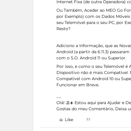
Internet Fixa (de outra Operadora) 
Ou Também, Aceder ao MEO Go Fora 
por Exemplo) com os Dados Móveis 
seu Telemóvel para o seu PC, por E
Resto?
Adiciono a Informação, que as Nova
Android (a partir da 6.11.3) passaram
com o S.O. Android 11 ou Superior.
Por isso, e como o seu Telemóvel é A
Dispositivo não é mais Compatível. 
Compatível com Android 10 ou Superi
Funcionar em Breve.
Olá! ⛱️☀️ Estou aqui para Ajudar e 
Gostas do meu Comentário, Deixa u
Like