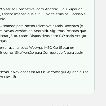
o ser só Compatível com Android 11 ou Superior,
 Espero imenso que a MEO volte atrás na Decisão e
roid
lterando para Novos Telemóveis Mais Recentes (e
ra Novas Versões do Android). Algumas Pessoas que
terar já, ou usam Dispositivos com S.O mais Antigo
nças)
mentar usar a Nova WebApp MEO Go (Beta) em
ir como "Site/Versão para Computador", para assim
Descobrir Novidades da MEO! Se consegui Ajudar, ou se
m Like! 😉