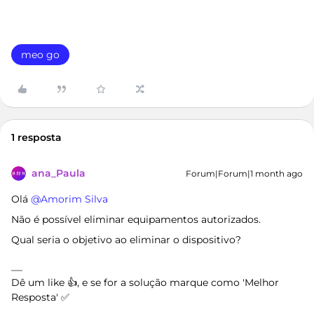
meo go
1 resposta
ana_Paula
Forum|Forum|1 month ago
Olá ​
@Amorim Silva
Não é possível eliminar equipamentos autorizados.
Qual seria o objetivo ao eliminar o dispositivo?
Dê um like 👍, e se for a solução marque como 'Melhor
Resposta' ✅