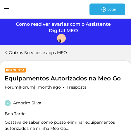
Login
Como resolver avarias com o Assistente
Digital MEO
J
Outros Serviços e apps MEO
PERGUNTA
Equipamentos Autorizados na Meo Go
Forum|Forum|1 month ago
1 resposta
Amorim Silva
A
Boa Tarde;
Gostava de saber como posso eliminar equipamentos
autorizados na minha Meo Go…