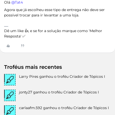
Olá ​
@Tat4
Agora que já escolheu esse tipo de entrega não deve ser
possível trocar para ir levantar a uma loja.
Dê um like 👍, e se for a solução marque como 'Melhor
Resposta' ✅
Troféus mais recentes
Larry Pires
ganhou o troféu Criador de Tópicos I
jonty27
ganhou o troféu Criador de Tópicos I
carlaafm.592
ganhou o troféu Criador de Tópicos I