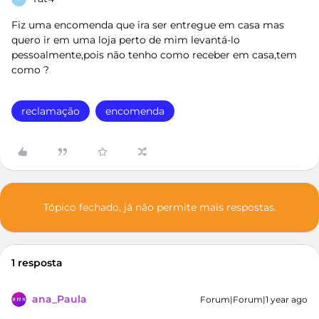
Fiz uma encomenda que ira ser entregue em casa mas
quero ir em uma loja perto de mim levantá-lo
pessoalmente,pois não tenho como receber em casa,tem
como ?
reclamação
encomenda
Tópico fechado, já não permite mais respostas.
1 resposta
ana_Paula
Forum|Forum|1 year ago