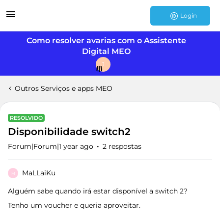
Login
Como resolver avarias com o Assistente
Digital MEO
J
Outros Serviços e apps MEO
RESOLVIDO
Disponibilidade switch2
Forum|Forum|1 year ago
2 respostas
MaLLaiKu
M
Alguém sabe quando irá estar disponível a switch 2?
Tenho um voucher e queria aproveitar.