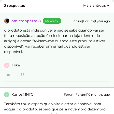
Mais antigos
2 respostas
omicronpersei8
Forum|Forum|1 year ago
SOLUÇÃO
o produto está indisponível e não se sabe quando vai ser
feita reposição a opção é selecionar na loja (dentro do
artigo) a opção “Avisem-me quando este produto estiver
disponível”, vai receber um email quando estiver
disponível.
1 like
M
KarlosMNTG
Forum|Forum|10 months ago
K
Também tou a espera que volte a estar disponível para
adquirir o produto, espero que para novembro dezembro