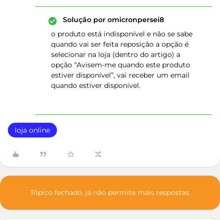
Solução por
omicronpersei8
o produto está indisponível e não se sabe
quando vai ser feita reposição a opção é
selecionar na loja (dentro do artigo) a
opção “Avisem-me quando este produto
estiver disponível”, vai receber um email
quando estiver disponível.
loja online
Tópico fechado, já não permite mais respostas.