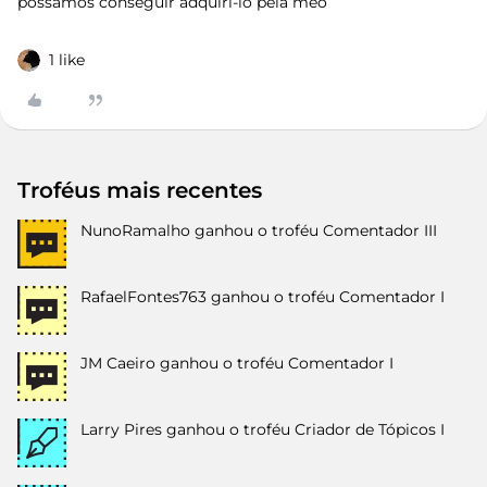
possamos conseguir adquiri-lo pela meo
1 like
Troféus mais recentes
NunoRamalho
ganhou o troféu Comentador III
RafaelFontes763
ganhou o troféu Comentador I
JM Caeiro
ganhou o troféu Comentador I
Larry Pires
ganhou o troféu Criador de Tópicos I