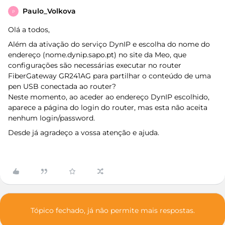
Paulo_Volkova
P
Olá a todos,
Além da ativação do serviço DynIP e escolha do nome do
endereço (nome.dynip.sapo.pt) no site da Meo, que
configurações são necessárias executar no router
FiberGateway GR241AG para partilhar o conteúdo de uma
pen USB conectada ao router?
Neste momento, ao aceder ao endereço DynIP escolhido,
aparece a página do login do router, mas esta não aceita
nenhum login/password.
Desde já agradeço a vossa atenção e ajuda.
Tópico fechado, já não permite mais respostas.