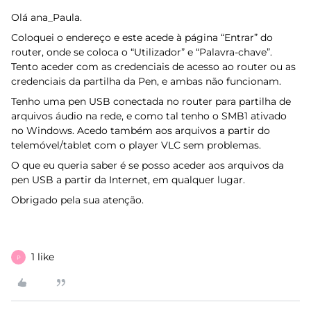
Olá ana_Paula.
Coloquei o endereço e este acede à página “Entrar” do
router, onde se coloca o “Utilizador” e “Palavra-chave”.
Tento aceder com as credenciais de acesso ao router ou as
credenciais da partilha da Pen, e ambas não funcionam.
Tenho uma pen USB conectada no router para partilha de
arquivos áudio na rede, e como tal tenho o SMB1 ativado
no Windows. Acedo também aos arquivos a partir do
telemóvel/tablet com o player VLC sem problemas.
O que eu queria saber é se posso aceder aos arquivos da
pen USB a partir da Internet, em qualquer lugar.
Obrigado pela sua atenção.
1 like
P