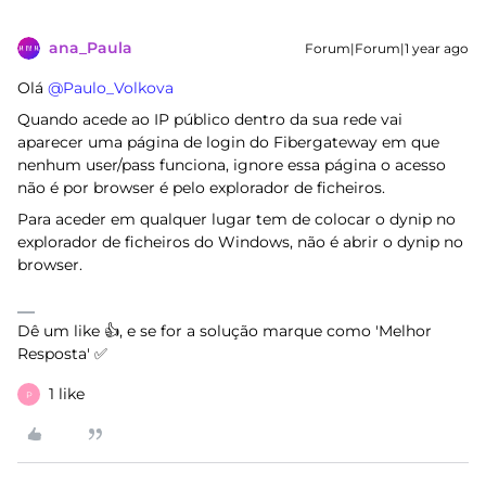
ana_Paula
Forum|Forum|1 year ago
Olá ​
@Paulo_Volkova
Quando acede ao IP público dentro da sua rede vai
aparecer uma página de login do Fibergateway em que
nenhum user/pass funciona, ignore essa página o acesso
não é por browser é pelo explorador de ficheiros.
Para aceder em qualquer lugar tem de colocar o dynip no
explorador de ficheiros do Windows, não é abrir o dynip no
browser.
Dê um like 👍, e se for a solução marque como 'Melhor
Resposta' ✅
1 like
P