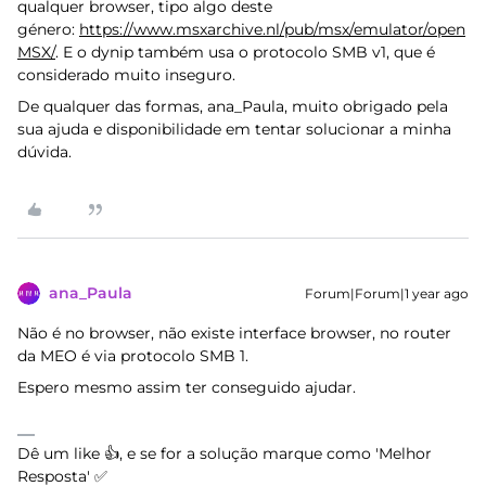
qualquer browser, tipo algo deste
género:
https://www.msxarchive.nl/pub/msx/emulator/open
MSX/
. E o dynip também usa o protocolo SMB v1, que é
considerado muito inseguro.
De qualquer das formas, ana_Paula, muito obrigado pela
sua ajuda e disponibilidade em tentar solucionar a minha
dúvida.
ana_Paula
Forum|Forum|1 year ago
Não é no browser, não existe interface browser, no router
da MEO é via protocolo SMB 1.
Espero mesmo assim ter conseguido ajudar.
Dê um like 👍, e se for a solução marque como 'Melhor
Resposta' ✅