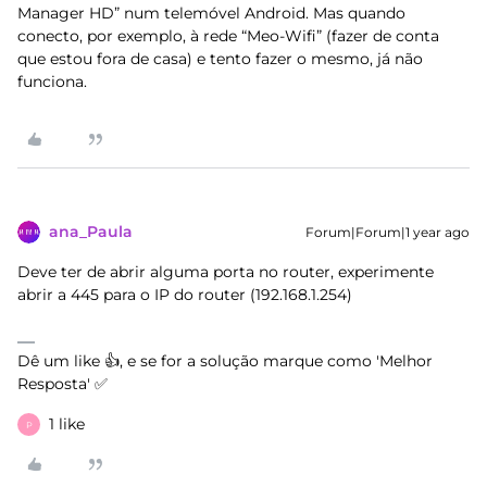
Manager HD” num telemóvel Android. Mas quando
conecto, por exemplo, à rede “Meo-Wifi” (fazer de conta
que estou fora de casa) e tento fazer o mesmo, já não
funciona.
ana_Paula
Forum|Forum|1 year ago
Deve ter de abrir alguma porta no router, experimente
abrir a 445 para o IP do router (192.168.1.254)
Dê um like 👍, e se for a solução marque como 'Melhor
Resposta' ✅
1 like
P