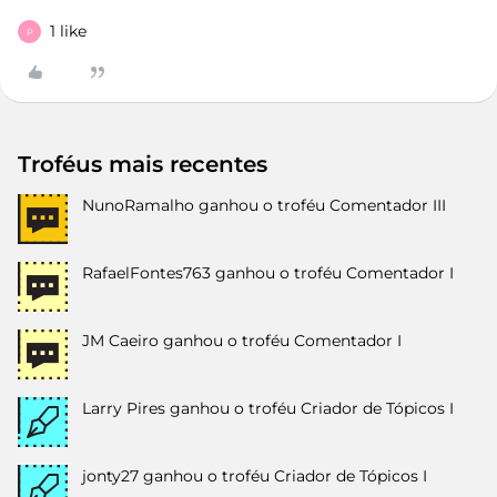
1 like
P
Troféus mais recentes
NunoRamalho
ganhou o troféu Comentador III
RafaelFontes763
ganhou o troféu Comentador I
JM Caeiro
ganhou o troféu Comentador I
Larry Pires
ganhou o troféu Criador de Tópicos I
jonty27
ganhou o troféu Criador de Tópicos I