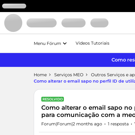
Vídeos Tutoriais
Menu Fórum
Como reso
Home
Serviços MEO
Outros Serviços e a
Como alterar o email sapo no perfil ID de ut
RESOLVIDO
Como alterar o email sapo no p
para comunicação com a me
Forum|Forum|2 months ago
1 resposta