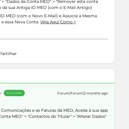
" > "Dados da Conta MEO" > "Remover esta conta
o da sua Antiga ID MEO (com o E-Mail Antigo)
 ID MEO (com o Novo E-Mail) e Associe a Mesma
 a essa Nova Conta.
Veja Aqui Como >
Partilhar
Forum|Forum|2 months ago
SOLUÇÃO
as Comunicações e as Faturas da MEO, Aceda à sua app
onta MEO" > "Contactos do Titular" > "Alterar Dados"