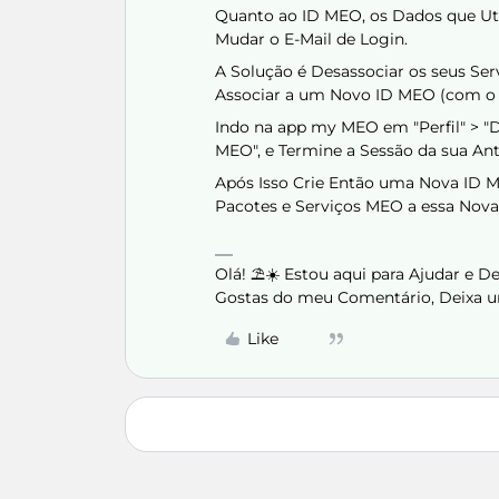
Quanto ao ID MEO, os Dados que Util
Mudar o E-Mail de Login.
A Solução é Desassociar os seus Ser
Associar a um Novo ID MEO (com o 
Indo na app my MEO em "Perfil" > 
MEO", e Termine a Sessão da sua An
Após Isso Crie Então uma Nova ID M
Pacotes e Serviços MEO a essa Nov
Olá! ⛱️☀️ Estou aqui para Ajudar e 
Gostas do meu Comentário, Deixa u
Like