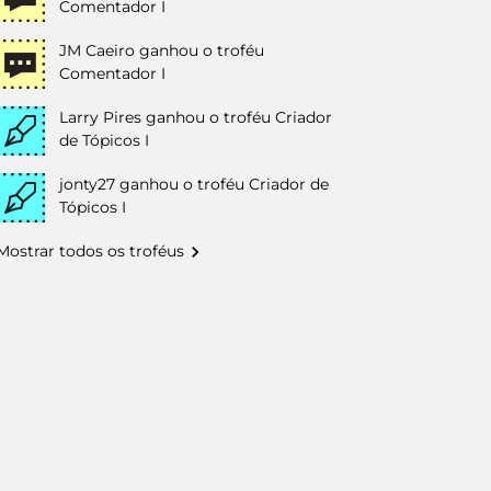
Comentador I
JM Caeiro
ganhou o troféu
Comentador I
Larry Pires
ganhou o troféu Criador
de Tópicos I
jonty27
ganhou o troféu Criador de
Tópicos I
Mostrar todos os troféus