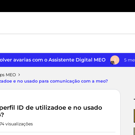
lver avarias com o Assistente Digital MEO
5 me
J
pps MEO
ilizadoe e no usado para comunicação com a meo?
erfil ID de utilizadoe e no usado
o?
74 visualizações