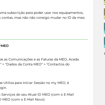
uma subscrição para poder usar nos equipamentos,
s contas, mas não não consigo mudar no ID da meo.
erMEO
ebe as Comunicações e as Faturas da MEO, Aceda
" > "Dados da Conta MEO" > "Contactos do
 Utiliza para Iniciar Sessão no my MEO, é
ogin.
s Serviços do seu Atual ID MEO (com o E-Mail
ID MEO (com o E-Mail Novo)