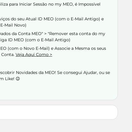
iza para Iniciar Sessão no my MEO, é Impossível
viços do seu Atual ID MEO (com o E-Mail Antigo) e
E-Mail Novo)
"Dados da Conta MEO" > "Remover esta conta do my
tiga ID MEO (com o E-Mail Antigo)
EO (com o Novo E-Mail) e Associe a Mesma os seus
a Conta.
Veja Aqui Como >
Descobrir Novidades da MEO! Se consegui Ajudar, ou se
m Like! 😉