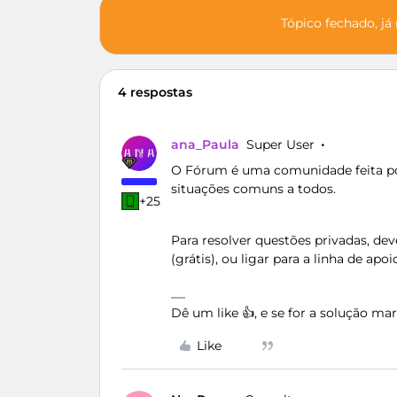
Tópico fechado, já
4 respostas
ana_Paula
Super User
O Fórum é uma comunidade feita por
situações comuns a todos.
+25
Para resolver questões privadas, de
(grátis), ou ligar para a linha de apo
Dê um like 👍, e se for a solução m
Like