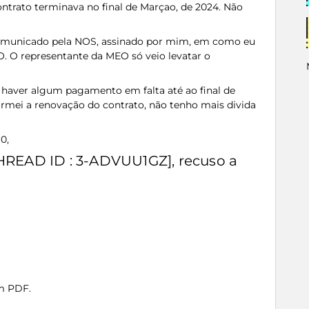
ontrato terminava no final de Marçao, de 2024. Não
 comunicado pela NOS, assinado por mim, em como eu
. O representante da MEO só veio levatar o
 haver algum pagamento em falta até ao final de
rmei a renovação do contrato, não tenho mais divida
10,
THREAD ID : 3-ADVUU1GZ], recuso a
 em PDF.