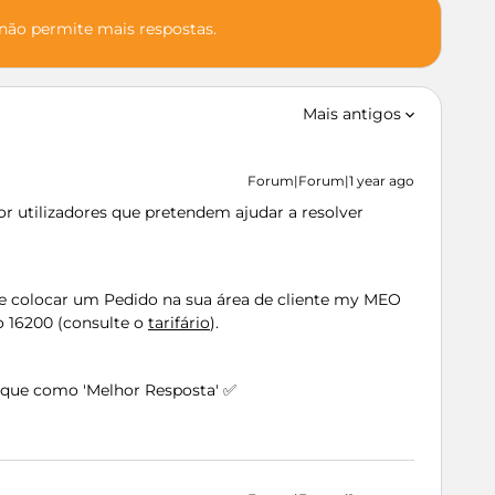
 não permite mais respostas.
Mais antigos
Forum|Forum|1 year ago
 utilizadores que pretendem ajudar a resolver
ve colocar um Pedido na sua área de cliente my MEO
io 16200 (consulte o
tarifário
).
arque como 'Melhor Resposta' ✅