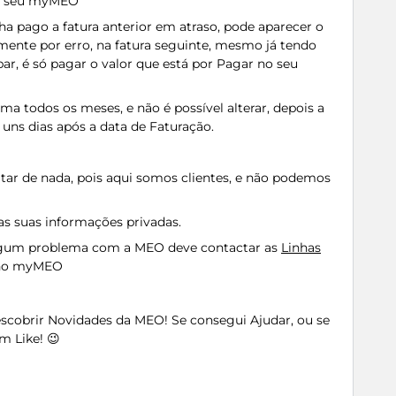
 no seu myMEO
ha pago a fatura anterior em atraso, pode aparecer o
mente por erro, na fatura seguinte, mesmo já tendo
ar, é só pagar o valor que está por Pagar no seu
a todos os meses, e não é possível alterar, depois a
uns dias após a data de Faturação.
tar de nada, pois aqui somos clientes, e não podemos
s suas informações privadas.
algum problema com a MEO deve contactar as
Linhas
o no myMEO
Descobrir Novidades da MEO! Se consegui Ajudar, ou se
m Like! 😉