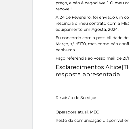
preço, e não é negociável”. O meu c
renovei!
A 24 de Fevereiro, foi enviado um
rescindia o meu contrato com a MEO
equipamento em Agosta, 2024.
Eu concordo com a possibilidade de
Março, +/- €130, mas como não confi
nenhuma.
Faço referência ao vosso mail de 21/
Esclarecimentos Altice[
resposta apresentada.
Rescisão de Serviços
Operadora atual. MEO
Resto da comunicação disponivel