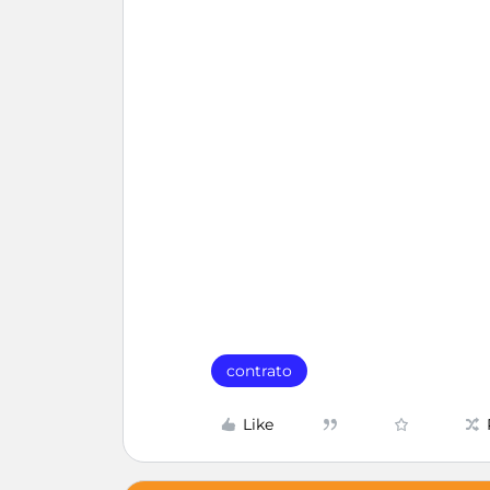
contrato
Like