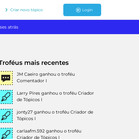
Criar novo tópico
Login
ses atrás
Troféus mais recentes
JM Caeiro
ganhou o troféu
Comentador I
Larry Pires
ganhou o troféu Criador
de Tópicos I
jonty27
ganhou o troféu Criador de
Tópicos I
carlaafm.592
ganhou o troféu
Criador de Tópicos I