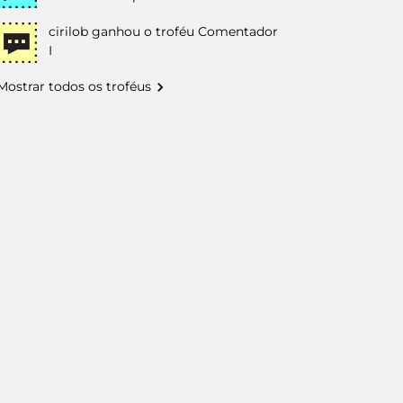
cirilob
ganhou o troféu Comentador
I
Mostrar todos os troféus