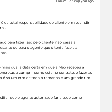
Forum|Forum|1 year ago
e é da total responsabilidade do cliente em rescindir
ato…
do para fazer isso pelo cliente, não passa a
essante ou para o agente que o tenta fazer…a
nte.
e mais qual a data certa em que a Meo recebeu a
oncretas a cumprir como esta no contrato, e fazer as
alto é só um erro de todo o tamanha e um grande tiro
itar que o agente autorizado faria tudo como