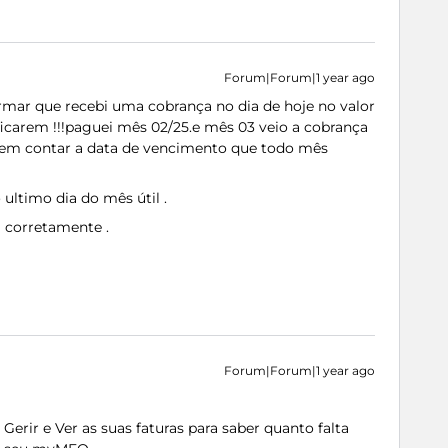
Forum|Forum|1 year ago
rmar que recebi uma cobrança no dia de hoje no valor
ficarem !!!paguei mês 02/25.e mês 03 veio a cobrança
sem contar a data de vencimento que todo mês
ultimo dia do mês útil .
 corretamente .
Forum|Forum|1 year ago
Gerir e Ver as suas faturas para saber quanto falta