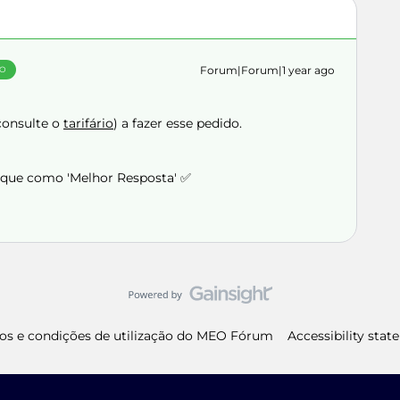
Forum|Forum|1 year ago
ÃO
consulte o
tarifário
) a fazer esse pedido.
arque como 'Melhor Resposta' ✅
os e condições de utilização do MEO Fórum
Accessibility sta