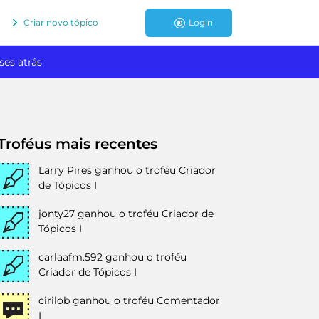
Criar novo tópico
Login
ses atrás
Troféus mais recentes
Larry Pires
ganhou o troféu Criador
de Tópicos I
jonty27
ganhou o troféu Criador de
Tópicos I
carlaafm.592
ganhou o troféu
Criador de Tópicos I
cirilob
ganhou o troféu Comentador
I