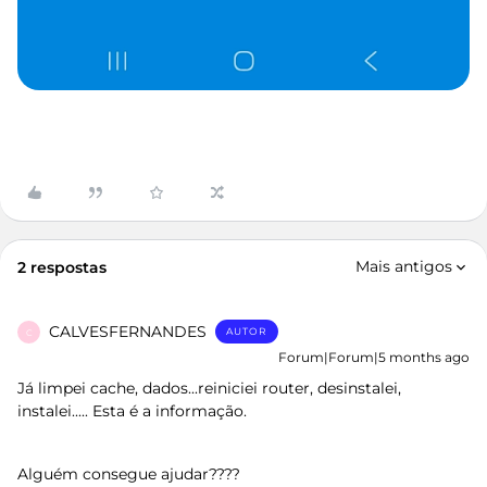
Mais antigos
2 respostas
CALVESFERNANDES
AUTOR
C
Forum|Forum|5 months ago
Já limpei cache, dados...reiniciei router, desinstalei,
instalei..... Esta é a informação.
Alguém consegue ajudar????