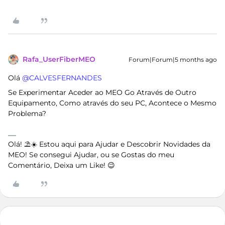
Rafa_UserFiberMEO
Forum|Forum|5 months ago
Olá ​
@CALVESFERNANDES
Se Experimentar Aceder ao MEO Go Através de Outro
Equipamento, Como através do seu PC, Acontece o Mesmo
Problema?
Olá! ⛱️☀️ Estou aqui para Ajudar e Descobrir Novidades da
MEO! Se consegui Ajudar, ou se Gostas do meu
Comentário, Deixa um Like! 😉