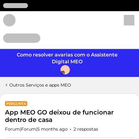
Login
Como resolver avarias com o Assistente
Digital MEO
J
Outros Serviços e apps MEO
PERGUNTA
App MEO GO deixou de funcionar
dentro de casa
Forum|Forum|5 months ago
2 respostas