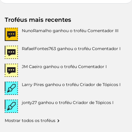
Troféus mais recentes
NunoRamalho
ganhou o troféu Comentador III
RafaelFontes763
ganhou o troféu Comentador I
JM Caeiro
ganhou o troféu Comentador I
Larry Pires
ganhou o troféu Criador de Tópicos I
jonty27
ganhou o troféu Criador de Tópicos I
Mostrar todos os troféus