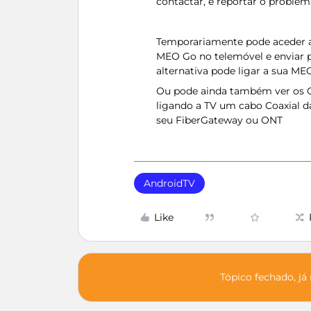
contactar, e reportar o proble
Temporariamente pode aceder a
MEO Go no telemóvel e enviar 
alternativa pode ligar a sua ME
Ou pode ainda também ver os C
ligando a TV um cabo Coaxial da
seu FiberGateway ou ONT
AndroidTV
Like
Tópico fechado, já