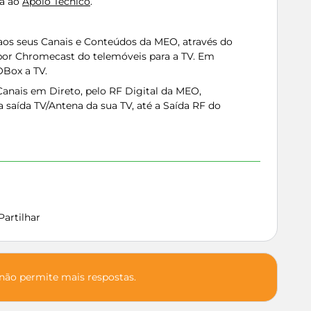
ma ao
Apoio Técnico
.
os seus Canais e Conteúdos da MEO, através do
por Chromecast do telemóveis para a TV. Em
OBox a TV.
anais em Direto, pelo RF Digital da MEO,
 saída TV/Antena da sua TV, até a Saída RF do
Partilhar
 não permite mais respostas.