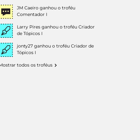
JM Caeiro
ganhou o troféu
Comentador I
Larry Pires
ganhou o troféu Criador
de Tópicos I
jonty27
ganhou o troféu Criador de
Tópicos I
Mostrar todos os troféus