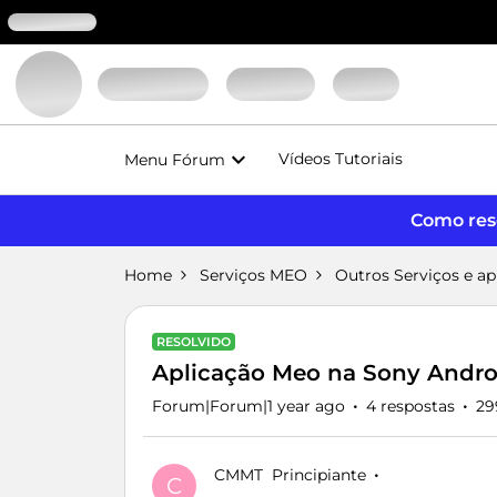
Vídeos Tutoriais
Menu Fórum
Como reso
Home
Serviços MEO
Outros Serviços e a
RESOLVIDO
Aplicação Meo na Sony Andro
Forum|Forum|1 year ago
4 respostas
29
CMMT
Principiante
C