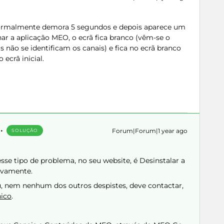
normalmente demora 5 segundos e depois aparece um
ar a aplicação MEO, o ecrã fica branco (vêm-se o
não se identificam os canais) e fica no ecrã branco
ecrã inicial.
Forum|Forum|1 year ago
SOLUÇÃO
sse tipo de problema, no seu website, é Desinstalar a
ovamente.
, nem nenhum dos outros despistes, deve contactar,
nico
.