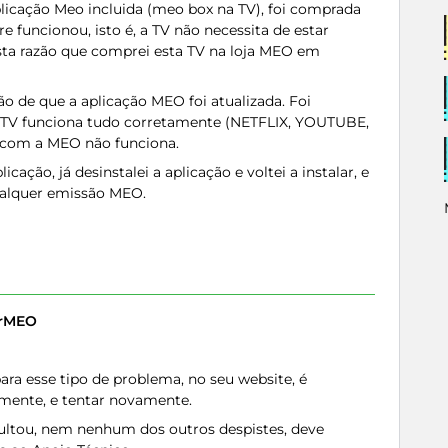
icação Meo incluida (meo box na TV), foi comprada
 funcionou, isto é, a TV não necessita de estar
sta razão que comprei esta TV na loja MEO em
ão de que a aplicação MEO foi atualizada. Foi
Na TV funciona tudo corretamente (NETFLIX, YOUTUBE,
o com a MEO não funciona.
licação, já desinstalei a aplicação e voltei a instalar, e
ualquer emissão MEO.
erMEO
ra esse tipo de problema, no seu website, é
amente, e tentar novamente.
ultou, nem nenhum dos outros despistes, deve