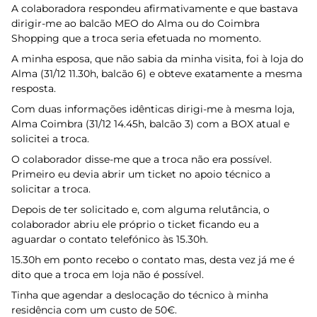
A colaboradora respondeu afirmativamente e que bastava
dirigir-me ao balcão MEO do Alma ou do Coimbra
Shopping que a troca seria efetuada no momento.
A minha esposa, que não sabia da minha visita, foi à loja do
Alma (31/12 11.30h, balcão 6) e obteve exatamente a mesma
resposta.
Com duas informações idênticas dirigi-me à mesma loja,
Alma Coimbra (31/12 14.45h, balcão 3) com a BOX atual e
solicitei a troca.
O colaborador disse-me que a troca não era possível.
Primeiro eu devia abrir um ticket no apoio técnico a
solicitar a troca.
Depois de ter solicitado e, com alguma relutância, o
colaborador abriu ele próprio o ticket ficando eu a
aguardar o contato telefónico às 15.30h.
15.30h em ponto recebo o contato mas, desta vez já me é
dito que a troca em loja não é possível.
Tinha que agendar a deslocação do técnico à minha
residência com um custo de 50€.