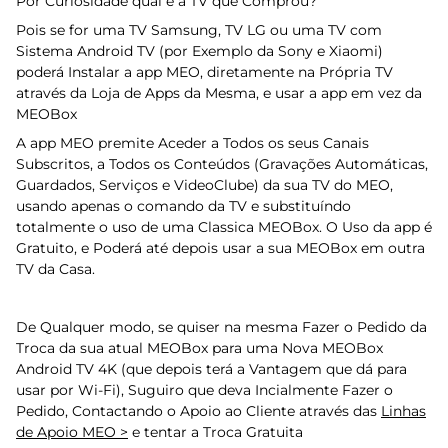
Por Curiosidade qual é a TV que Comprou?
Pois se for uma TV Samsung, TV LG ou uma TV com
Sistema Android TV (por Exemplo da Sony e Xiaomi)
poderá Instalar a app MEO, diretamente na Própria TV
através da Loja de Apps da Mesma, e usar a app em vez da
MEOBox
A app MEO premite Aceder a Todos os seus Canais
Subscritos, a Todos os Conteúdos (Gravações Automáticas,
Guardados, Serviços e VideoClube) da sua TV do MEO,
usando apenas o comando da TV e substituíndo
totalmente o uso de uma Classica MEOBox. O Uso da app é
Gratuito, e Poderá até depois usar a sua MEOBox em outra
TV da Casa.
De Qualquer modo, se quiser na mesma Fazer o Pedido da
Troca da sua atual MEOBox para uma Nova MEOBox
Android TV 4K (que depois terá a Vantagem que dá para
usar por Wi-Fi), Suguiro que deva Incialmente Fazer o
Pedido, Contactando o Apoio ao Cliente através das
Linhas
de Apoio MEO >
e tentar a Troca Gratuita