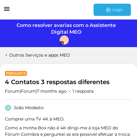
Login
Como resolver avarias com o Assistente
Digital MEO
J
Outros Serviços e apps MEO
PERGUNTA
4 Contatos 3 respostas diferentes
Forum|Forum|7 months ago
1 resposta
João Modesto
J
Comprei uma TV 4K à MEO.
Como a minha Box não é 4K dirigi-me à loja MEO do
Fórum Coimbra e perguntei se era possível efetuar a troca.