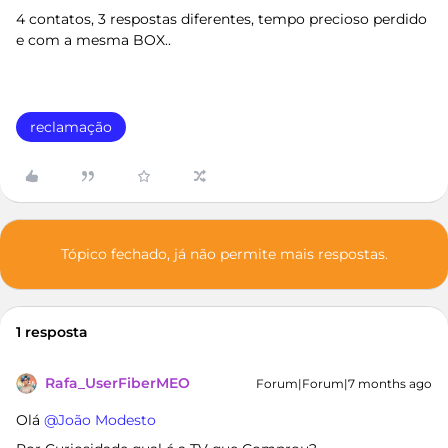
4 contatos, 3 respostas diferentes, tempo precioso perdido
e com a mesma BOX..
reclamação
Tópico fechado, já não permite mais respostas.
1 resposta
Rafa_UserFiberMEO
Forum|Forum|7 months ago
Olá ​
@João Modesto