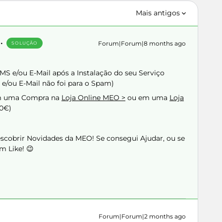
Mais antigos
Forum|Forum|8 months ago
SOLUÇÃO
S e/ou E-Mail após a Instalação do seu Serviço
 e/ou E-Mail não foi para o Spam)
em uma Compra na
Loja Online MEO >
ou em uma
Loja
00€)
Descobrir Novidades da MEO! Se consegui Ajudar, ou se
m Like! 😉
Forum|Forum|2 months ago