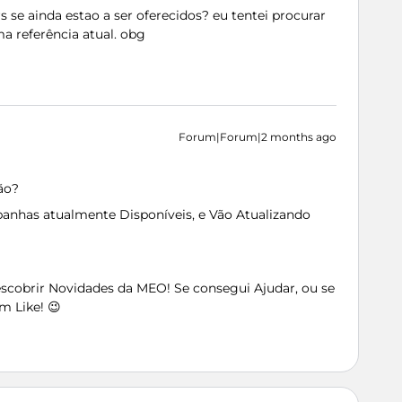
 se ainda estao a ser oferecidos? eu tentei procurar
a referência atual. obg
Forum|Forum|2 months ago
ão?
nhas atualmente Disponíveis, e Vão Atualizando
Descobrir Novidades da MEO! Se consegui Ajudar, ou se
m Like! 😉