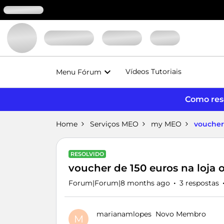
Vídeos Tutoriais
Menu Fórum
Como reso
Home
Serviços MEO
my MEO
voucher
RESOLVIDO
voucher de 150 euros na loja
Forum|Forum|8 months ago
3 respostas
marianamlopes
Novo Membro
M