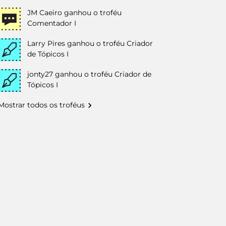
JM Caeiro
ganhou o troféu
Comentador I
Larry Pires
ganhou o troféu Criador
de Tópicos I
jonty27
ganhou o troféu Criador de
Tópicos I
Mostrar todos os troféus