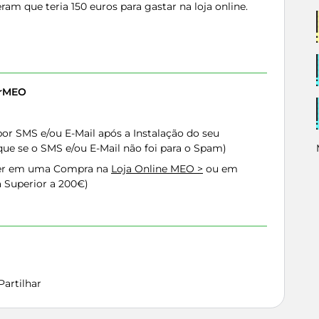
am que teria 150 euros para gastar na loja online.
erMEO
or SMS e/ou E-Mail após a Instalação do seu
que se o SMS e/ou E-Mail não foi para o Spam)
her em uma Compra na
Loja Online MEO >
ou em
Superior a 200€)
Partilhar