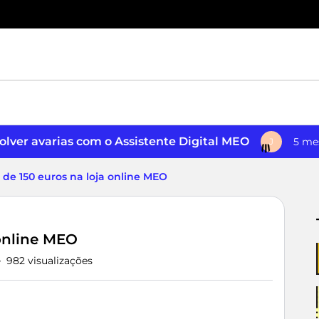
lver avarias com o Assistente Digital MEO
5 me
J
 de 150 euros na loja online MEO
 online MEO
982 visualizações