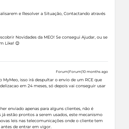
nalisarem e Resolver a Situação, Contactando através
Descobrir Novidades da MEO! Se consegui Ajudar, ou se
m Like! 😉
Forum|Forum|10 months ago
do MyMeo, isso irá despultar o envio de um RCE que
idelizacao em 24 meses, só depois vai conseguir usar
er enviado apenas para alguns clientes, não é
s já estão prontos a serem usados, este mecanismo
ovas leis nas telecomunicações onde o cliente tem
 antes de entrar em vigor.