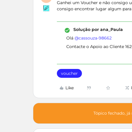
Ganhei um Voucher e não consigo us
consigo encontrar lugar algum par
Solução por
ana_Paula
Olá ​
@cassouza-98662
Contacte o Apoio ao Cliente 16
voucher
Like
Tópico fechado, já