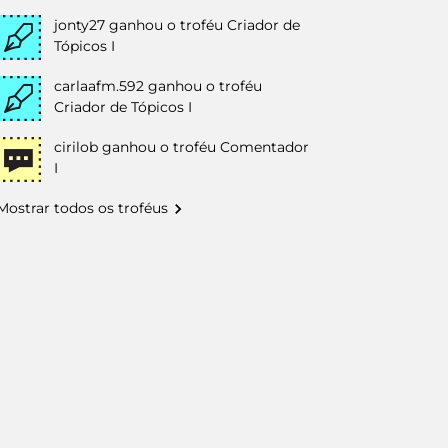
jonty27
ganhou o troféu Criador de
Tópicos I
carlaafm.592
ganhou o troféu
Criador de Tópicos I
cirilob
ganhou o troféu Comentador
I
Mostrar todos os troféus