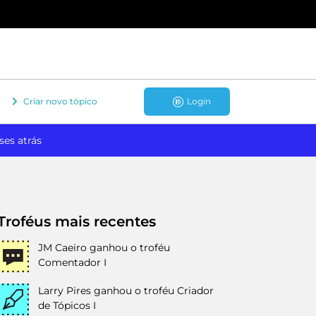
Criar novo tópico
Login
ses atrás
Troféus mais recentes
JM Caeiro
ganhou o troféu
Comentador I
Larry Pires
ganhou o troféu Criador
de Tópicos I