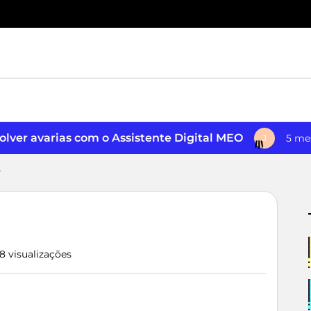
lver avarias com o Assistente Digital MEO
5 me
J
r
8 visualizações