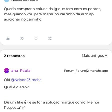
Queria comprar a coluna da lg que tem com os pontos,
mas quando vou para meter no carrinho da erro ap
adicionar no carrinho
Mais antigos
2 respostas
ana_Paula
Forum|Forum|2 months ago
Olá ​
@Nelson23 rocha
Qual é o erro?
Dê um like 👍, e se for a solução marque como 'Melhor
Resposta' ✅