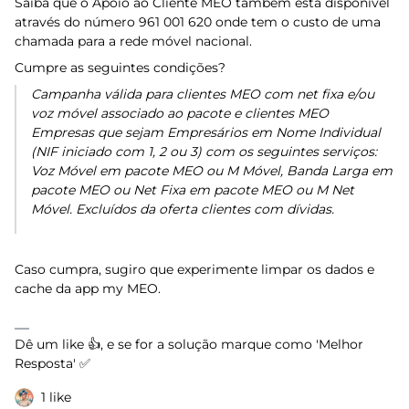
Saiba que o Apoio ao Cliente MEO também está disponível
através do número 961 001 620 onde tem o custo de uma
chamada para a rede móvel nacional.
Cumpre as seguintes condições?
Campanha válida para clientes MEO com net fixa e/ou
voz móvel associado ao pacote e clientes MEO
Empresas que sejam Empresários em Nome Individual
(NIF iniciado com 1, 2 ou 3) com os seguintes serviços:
Voz Móvel em pacote MEO ou M Móvel, Banda Larga em
pacote MEO ou Net Fixa em pacote MEO ou M Net
Móvel. Excluídos da oferta clientes com dívidas.
Caso cumpra, sugiro que experimente limpar os dados e
cache da app my MEO.
Dê um like 👍, e se for a solução marque como 'Melhor
Resposta' ✅
1 like