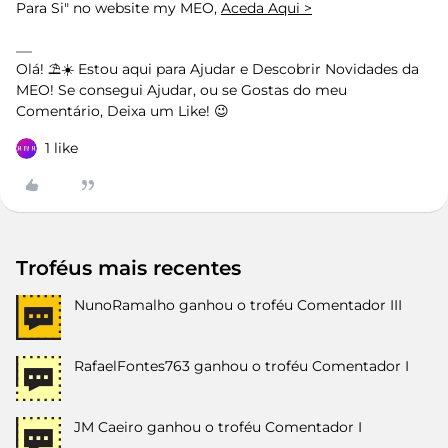
Para Si" no website my MEO,
Aceda Aqui >
Olá! ⛱️☀️ Estou aqui para Ajudar e Descobrir Novidades da
MEO! Se consegui Ajudar, ou se Gostas do meu
Comentário, Deixa um Like! 😉
1 like
Troféus mais recentes
NunoRamalho
ganhou o troféu Comentador III
RafaelFontes763
ganhou o troféu Comentador I
JM Caeiro
ganhou o troféu Comentador I