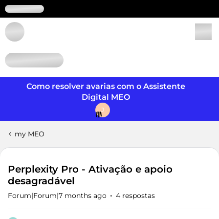
Login
Como resolver avarias com o Assistente
Digital MEO
J
my MEO
Perplexity Pro - Ativação e apoio
desagradável
Forum|Forum|7 months ago
4 respostas