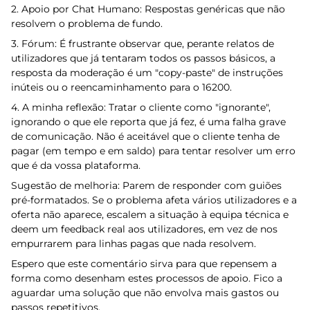
2. Apoio por Chat Humano: Respostas genéricas que não
resolvem o problema de fundo.
3. Fórum: É frustrante observar que, perante relatos de
utilizadores que já tentaram todos os passos básicos, a
resposta da moderação é um "copy-paste" de instruções
inúteis ou o reencaminhamento para o 16200.
4. A minha reflexão: Tratar o cliente como "ignorante",
ignorando o que ele reporta que já fez, é uma falha grave
de comunicação. Não é aceitável que o cliente tenha de
pagar (em tempo e em saldo) para tentar resolver um erro
que é da vossa plataforma.
Sugestão de melhoria: Parem de responder com guiões
pré-formatados. Se o problema afeta vários utilizadores e a
oferta não aparece, escalem a situação à equipa técnica e
deem um feedback real aos utilizadores, em vez de nos
empurrarem para linhas pagas que nada resolvem.
Espero que este comentário sirva para que repensem a
forma como desenham estes processos de apoio. Fico a
aguardar uma solução que não envolva mais gastos ou
passos repetitivos.