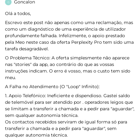
Goncalon
G
Olá a todos,
Escrevo este post não apenas como uma reclamação, mas
como um diagnóstico de uma experiência de utilizador
profundamente falhada. Infelizmente, o apoio prestado
pela Meo neste caso da oferta Perplexity Pro tem sido uma
tarefa desagradável.
O Problema Técnico: A oferta simplesmente não aparece
nas "stories" da app, ao contrário do que as vossas
instruções indicam. O erro é vosso, mas o custo tem sido
meu.
A Falha no Atendimento (O "Loop" Infinito):
1. Apoio Telefónico: Ineficiente e dispendioso. Gastei saldo
de telemóvel para ser atendido por . operadores leigos que
se limitam a transferir a chamada e a pedir para "aguardar",
sem qualquer autonomia técnica.
Os contactos recebidos serviram de igual forma só para
transferir a chamada e a pedir para "aguardar", sem
qualquer autonomia técnica.