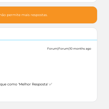
 não permite mais respostas.
Forum|Forum|10 months ago
arque como 'Melhor Resposta' ✅