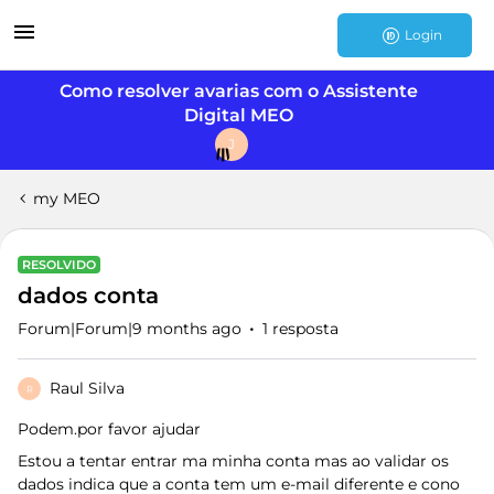
Login
Como resolver avarias com o Assistente
Digital MEO
J
my MEO
RESOLVIDO
dados conta
Forum|Forum|9 months ago
1 resposta
Raul Silva
R
Podem.por favor ajudar
Estou a tentar entrar ma minha conta mas ao validar os
dados indica que a conta tem um e-mail diferente e cono