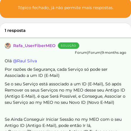
Tópico fechado, já não permite mais respostas.
1 resposta
Rafa_UserFiberMEO
SOLUÇÃO
Forum|Forum|9 months ago
Olá ​
@Raul Silva
Por razões de Segurança, cada Serviço só pode ser
Associado a um ID (E-Mail)
Se o seu Serviço está associado a um ID (E-Mail), Só após
Remover os seus Serviços no my MEO desse seu Antigo ID
(Antigo E-Mail), é que Será Possível, e Consegue, Associar o
seu Serviço ao my MEO no seu Novo ID (Novo E-Mail)
Se Ainda Conseguir Iniciar Sessão no my MEO com o seu
Antigo ID (Antigo E-Mail), pode então Ir lá,