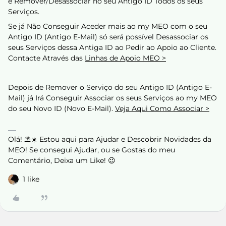
e Remover/Desassociar no seu Antigo ID Todos os seus
Serviços.
Se já Não Conseguir Aceder mais ao my MEO com o seu
Antigo ID (Antigo E-Mail) só será possível Desassociar os
seus Serviços dessa Antiga ID ao Pedir ao Apoio ao Cliente.
Contacte Através das
Linhas de Apoio MEO >
Depois de Remover o Serviço do seu Antigo ID (Antigo E-
Mail) já Irá Conseguir Associar os seus Serviços ao my MEO
do seu Novo ID (Novo E-Mail).
Veja Aqui Como Associar >
Olá! ⛱️☀️ Estou aqui para Ajudar e Descobrir Novidades da
MEO! Se consegui Ajudar, ou se Gostas do meu
Comentário, Deixa um Like! 😉
1 like