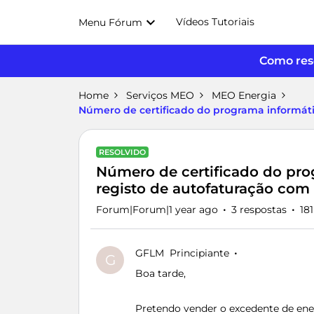
Vídeos Tutoriais
Menu Fórum
Como reso
Home
Serviços MEO
MEO Energia
Número de certificado do programa informáti
RESOLVIDO
Número de certificado do pro
registo de autofaturação com
Forum|Forum|1 year ago
3 respostas
18
GFLM
Principiante
G
Boa tarde,
Pretendo vender o excedente de ener