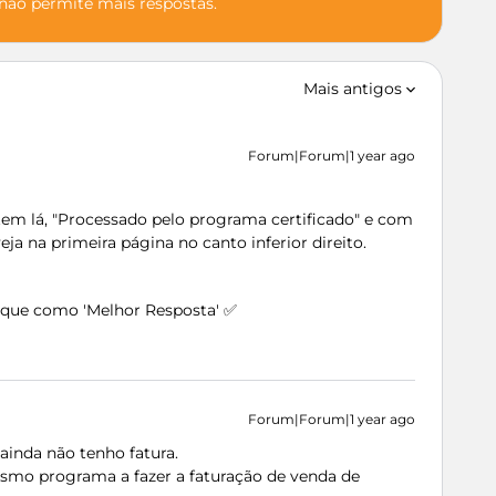
 não permite mais respostas.
Mais antigos
Forum|Forum|1 year ago
m lá, "Processado pelo programa certificado" e com
eja na primeira página no canto inferior direito.
arque como 'Melhor Resposta' ✅
Forum|Forum|1 year ago
ainda não tenho fatura.
esmo programa a fazer a faturação de venda de