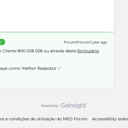
Forum|Forum|1 year ago
ÃO
 Cliente 800 028 028 ou através deste
formulário
.
arque como 'Melhor Resposta' ✅
os e condições de utilização do MEO Fórum
Accessibility sta