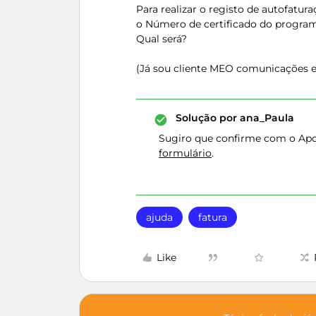
Para realizar o registo de autofatur
o Número de certificado do program
Qual será?
(Já sou cliente MEO comunicações e
Solução por
ana_Paula
Sugiro que confirme com o Apoi
formulário
.
ajuda
fatura
Like