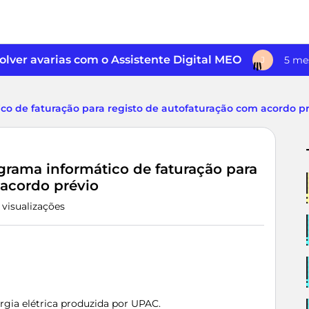
lver avarias com o Assistente Digital MEO
5 me
J
co de faturação para registo de autofaturação com acordo p
grama informático de faturação para
 acordo prévio
1 visualizações
gia elétrica produzida por UPAC.