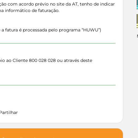
ação com acordo prévio no site da AT, tenho de indicar
a informático de faturação.
 a fatura é processada pelo programa “HUWU”)
o ao Cliente 800 028 028 ou através deste
Partilhar