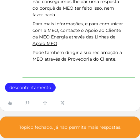
não conseguimos lhe dar uma resposta
do porquê da MEO ter feito isso, nem
fazer nada
Para mais informações, e para comunicar
com a MEO, contacte o Apoio ao Cliente
da MEO Energia através das
Linhas de
Apoio MEO
Pode também dirigir a sua reclamação a
MEO através da
Provedoria do Cliente
.
descontentamento
Tópico fechado, já não permite mais respostas.