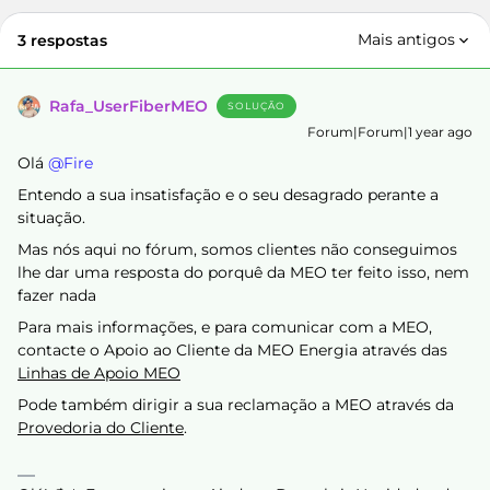
Mais antigos
3 respostas
Rafa_UserFiberMEO
SOLUÇÃO
Forum|Forum|1 year ago
Olá ​
@Fire
Entendo a sua insatisfação e o seu desagrado perante a
situação.
Mas nós aqui no fórum, somos clientes não conseguimos
lhe dar uma resposta do porquê da MEO ter feito isso, nem
fazer nada
Para mais informações, e para comunicar com a MEO,
contacte o Apoio ao Cliente da MEO Energia através das
Linhas de Apoio MEO
Pode também dirigir a sua reclamação a MEO através da
Provedoria do Cliente
.