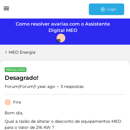
Login
Como resolver avarias com o Assistente
Digital MEO
J
MEO Energia
RESOLVIDO
Desagrado!
Forum|Forum|1 year ago
3 respostas
Fire
F
Bom dia,
Qual a razão de alterar o desconto de equipamentos MEO
para o Valor de 216 KW ?