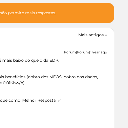
 não permite mais respostas.
Mais antigos
Forum|Forum|1 year ago
 mais baixo do que o da EDP.
s benefícios (dobro dos MEOS, dobro dos dados,
e 0,01Khw/h)
arque como 'Melhor Resposta' ✅