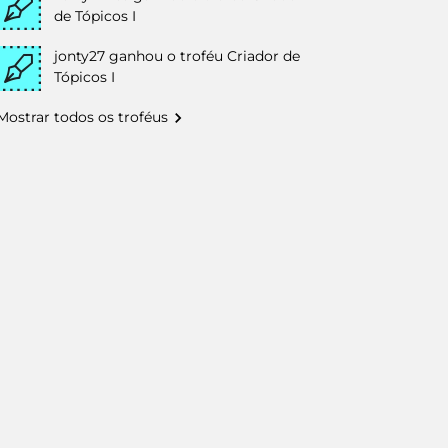
de Tópicos I
jonty27
ganhou o troféu Criador de
Tópicos I
Mostrar todos os troféus