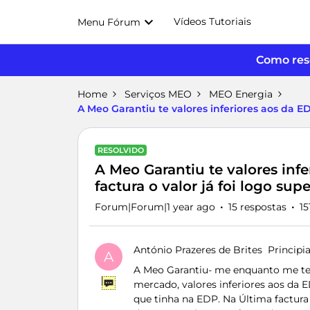
Vídeos Tutoriais
Menu Fórum
Como reso
Home
Serviços MEO
MEO Energia
A Meo Garantiu te valores inferiores aos da ED
RESOLVIDO
A Meo Garantiu te valores infe
factura o valor já foi logo su
Forum|Forum|1 year ago
15 respostas
15
António Prazeres de Brites
Principi
A
A Meo Garantiu- me enquanto me te
mercado, valores inferiores aos da E
que tinha na EDP. Na Última factura