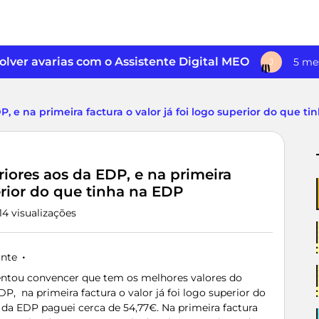
lver avarias com o Assistente Digital MEO
5 me
J
P, e na primeira factura o valor já foi logo superior do que t
riores aos da EDP, e na primeira
perior do que tinha na EDP
14 visualizações
ante
ntou convencer que tem os melhores valores do
DP, na primeira factura o valor já foi logo superior do
 da EDP paguei cerca de 54,77€. Na primeira factura