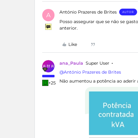
António Prazeres de Brites
AUTOR
A
Posso assegurar que se não se gas
anterior.
Like
ana_Paula
Super User
@António Prazeres de Brites
Não aumentou a potência ao aderir
+25