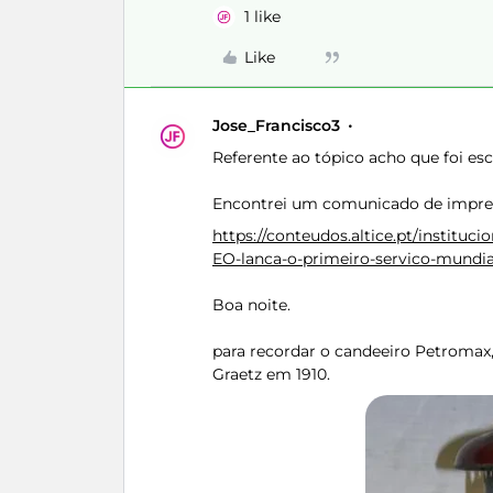
1 like
Like
Jose_Francisco3
Referente ao tópico acho que foi esc
Encontrei um comunicado de impren
https://conteudos.altice.pt/instit
EO-lanca-o-primeiro-servico-mundia
Boa noite.
para recordar o candeeiro Petroma
Graetz em 1910.