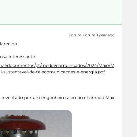
Forum|Forum|1 year ago
larecido.
sa interessante.
ucional/documentos/pt/media/comunicados/2024/Maio/M
l-sustentavel-de-telecomunicacoes-e-energia.pdf
x, inventado por um engenheiro alemão chamado Max