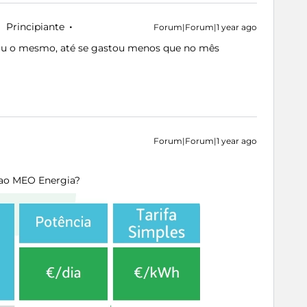
Principiante
Forum|Forum|1 year ago
tou o mesmo, até se gastou menos que no mês
Forum|Forum|1 year ago
 ao MEO Energia?