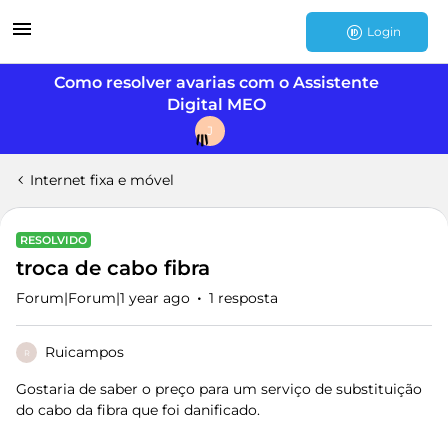
Login
Como resolver avarias com o Assistente
Digital MEO
J
Internet fixa e móvel
RESOLVIDO
troca de cabo fibra
Forum|Forum|1 year ago
1 resposta
Ruicampos
R
Gostaria de saber o preço para um serviço de substituição
do cabo da fibra que foi danificado.