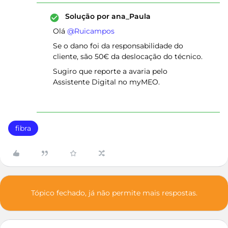
Solução por
ana_Paula
Olá ​
@Ruicampos
Se o dano foi da responsabilidade do
cliente, são 50€ da deslocação do técnico.
Sugiro que reporte a avaria pelo
Assistente Digital no myMEO.
fibra
Tópico fechado, já não permite mais respostas.