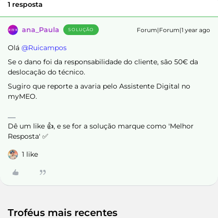
1 resposta
ana_Paula
Forum|Forum|1 year ago
SOLUÇÃO
Olá ​
@Ruicampos
Se o dano foi da responsabilidade do cliente, são 50€ da
deslocação do técnico.
Sugiro que reporte a avaria pelo Assistente Digital no
myMEO.
Dê um like 👍, e se for a solução marque como 'Melhor
Resposta' ✅
1 like
Troféus mais recentes