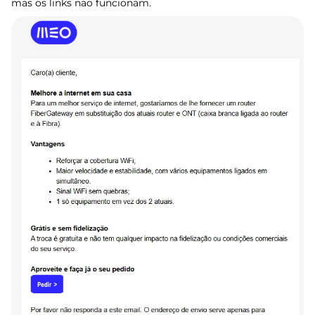
mas os links nao funcionam.