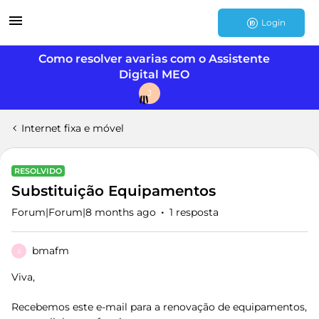
Login
Como resolver avarias com o Assistente
Digital MEO
J
Internet fixa e móvel
RESOLVIDO
Substituição Equipamentos
Forum|Forum|8 months ago
1 resposta
bmafm
B
Viva,
Recebemos este e-mail para a renovação de equipamentos,