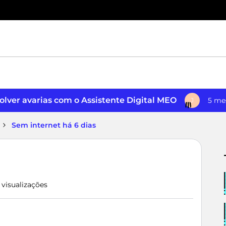
lver avarias com o Assistente Digital MEO
5 me
J
Sem internet há 6 dias
4 visualizações