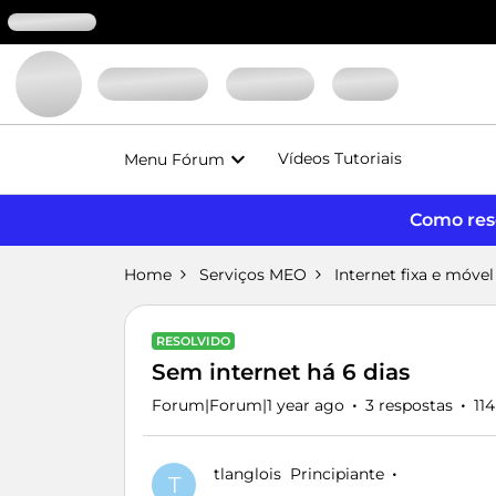
Vídeos Tutoriais
Menu Fórum
Como reso
Home
Serviços MEO
Internet fixa e móvel
RESOLVIDO
Sem internet há 6 dias
Forum|Forum|1 year ago
3 respostas
11
tlanglois
Principiante
T