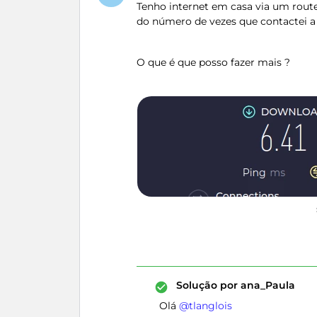
Tenho internet em casa via um router
do número de vezes que contactei a 
O que é que posso fazer mais ?
Solução por
ana_Paula
Olá ​
@tlanglois