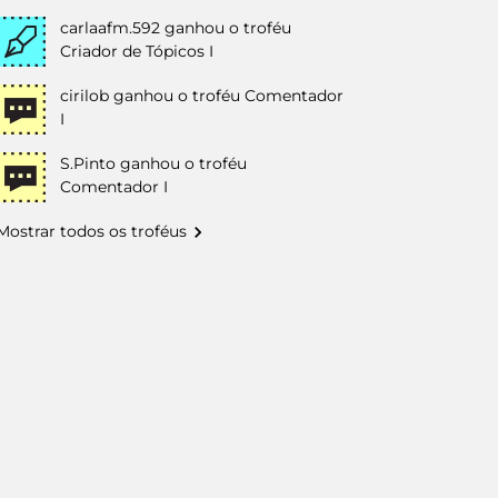
carlaafm.592
ganhou o troféu
Criador de Tópicos I
cirilob
ganhou o troféu Comentador
I
S.Pinto
ganhou o troféu
Comentador I
Mostrar todos os troféus