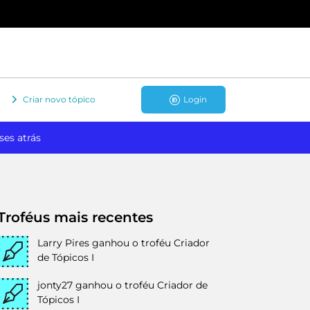
Criar novo tópico
Login
ses atrás
Troféus mais recentes
Larry Pires
ganhou o troféu Criador
de Tópicos I
jonty27
ganhou o troféu Criador de
Tópicos I