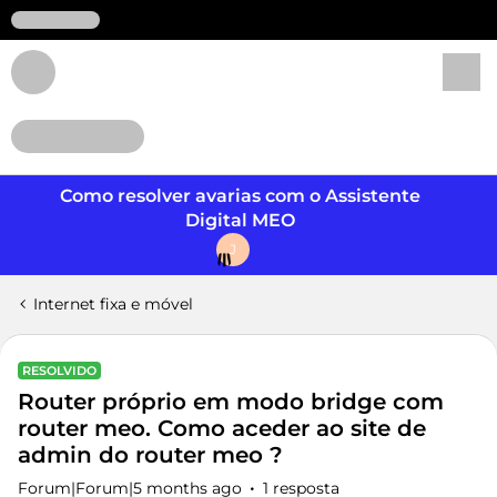
Login
Como resolver avarias com o Assistente
Digital MEO
J
Internet fixa e móvel
RESOLVIDO
Router próprio em modo bridge com
router meo. Como aceder ao site de
admin do router meo ?
Forum|Forum|5 months ago
1 resposta