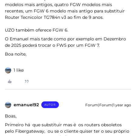
modelos mais antigos, quatro FGW modelos mais
recentes, um FGW 6 modelo mais antigo para substituir
Router Tecnicolor TG784n v3 ao fim de 9 anos.
UZO também oferece FGW 6.
O Emanuel mais tarde como por exemplo em Dezembro
de 2025 poderá trocar o FW5 por um FGW 7.
Boa noite,
1 like
emanuel92
Forum|Forum|1 year ago
AUTOR
Boas,
Primeiro há que substituir mas é os routers obsoletos
pelo Fibergateway, ou se o cliente quiser ter o seu próprio