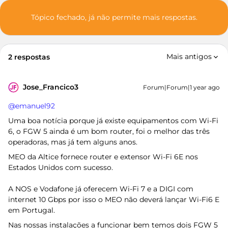
Tópico fechado, já não permite mais respostas.
Mais antigos
2 respostas
Jose_Francico3
Forum|Forum|1 year ago
@emanuel92
Uma boa notícia porque já existe equipamentos com Wi-Fi
6, o FGW 5 ainda é um bom router, foi o melhor das três
operadoras, mas já tem alguns anos.
MEO da Altice fornece router e extensor Wi-Fi 6E nos
Estados Unidos com sucesso.
A NOS e Vodafone já oferecem Wi-Fi 7 e a DIGI com
internet 10 Gbps por isso o MEO não deverá lançar Wi-Fi6 E
em Portugal.
Nas nossas instalações a funcionar bem temos dois FGW 5