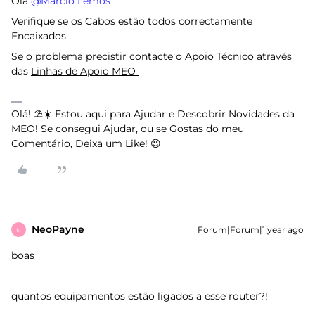
Olá ​
@Márcio Lemos
Verifique se os Cabos estão todos correctamente
Encaixados
Se o problema precistir contacte o Apoio Técnico através
das
Linhas de Apoio MEO
Olá! ⛱️☀️ Estou aqui para Ajudar e Descobrir Novidades da
MEO! Se consegui Ajudar, ou se Gostas do meu
Comentário, Deixa um Like! 😉
NeoPayne
Forum|Forum|1 year ago
N
boas
quantos equipamentos estão ligados a esse router?!