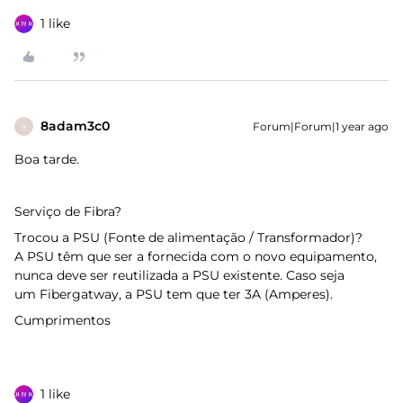
1 like
8adam3c0
Forum|Forum|1 year ago
8
Boa tarde.
Serviço de Fibra?
Trocou a PSU (Fonte de alimentação / Transformador)?
A PSU têm que ser a fornecida com o novo equipamento,
nunca deve ser reutilizada a PSU existente. Caso seja
um Fibergatway, a PSU tem que ter 3A (Amperes).
Cumprimentos
1 like