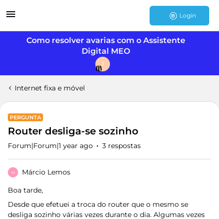
Login
Como resolver avarias com o Assistente
Digital MEO
J
Internet fixa e móvel
PERGUNTA
Router desliga-se sozinho
Forum|Forum|1 year ago
3 respostas
Márcio Lemos
M
Boa tarde,
Desde que efetuei a troca do router que o mesmo se
desliga sozinho várias vezes durante o dia. Algumas vezes