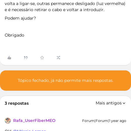
volta a ligar-se, outras permanece desligado (luz vermelha)
e é necessário retirar o cabo e voltar a introduzir.
Podem ajudar?
Obrigado
Tópico fechado, já não permite mais respostas.
Mais antigos
3 respostas
Rafa_UserFiberMEO
Forum|Forum|1 year ago