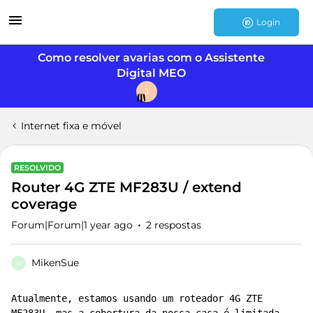
Login
Como resolver avarias com o Assistente
Digital MEO
J
Internet fixa e móvel
RESOLVIDO
Router 4G ZTE MF283U / extend
coverage
Forum|Forum|1 year ago
2 respostas
MikenSue
M
Atualmente, estamos usando um roteador 4G ZTE 