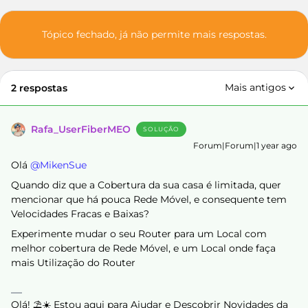
Tópico fechado, já não permite mais respostas.
Mais antigos
2 respostas
Rafa_UserFiberMEO
SOLUÇÃO
Forum|Forum|1 year ago
Olá ​
@MikenSue
Quando diz que a Cobertura da sua casa é limitada, quer
mencionar que há pouca Rede Móvel, e consequente tem
Velocidades Fracas e Baixas?
Experimente mudar o seu Router para um Local com
melhor cobertura de Rede Móvel, e um Local onde faça
mais Utilização do Router
Olá! ⛱️☀️ Estou aqui para Ajudar e Descobrir Novidades da