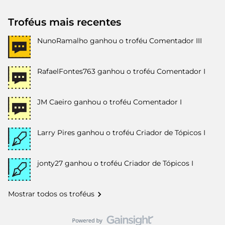
Troféus mais recentes
NunoRamalho
ganhou o troféu Comentador III
RafaelFontes763
ganhou o troféu Comentador I
JM Caeiro
ganhou o troféu Comentador I
Larry Pires
ganhou o troféu Criador de Tópicos I
jonty27
ganhou o troféu Criador de Tópicos I
Mostrar todos os troféus