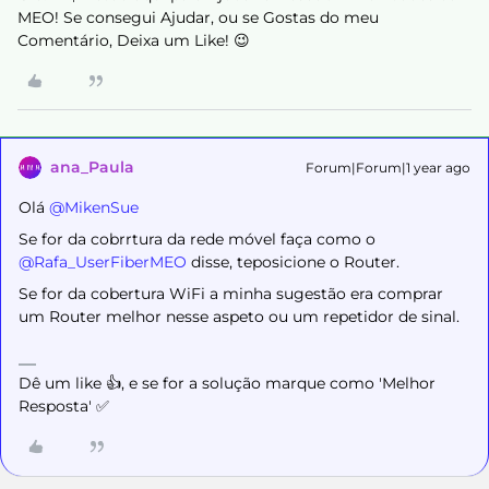
MEO! Se consegui Ajudar, ou se Gostas do meu
Comentário, Deixa um Like! 😉
ana_Paula
Forum|Forum|1 year ago
Olá ​
@MikenSue
Se for da cobrrtura da rede móvel faça como o ​
@Rafa_UserFiberMEO
disse, teposicione o Router.
Se for da cobertura WiFi a minha sugestão era comprar
um Router melhor nesse aspeto ou um repetidor de sinal.
Dê um like 👍, e se for a solução marque como 'Melhor
Resposta' ✅