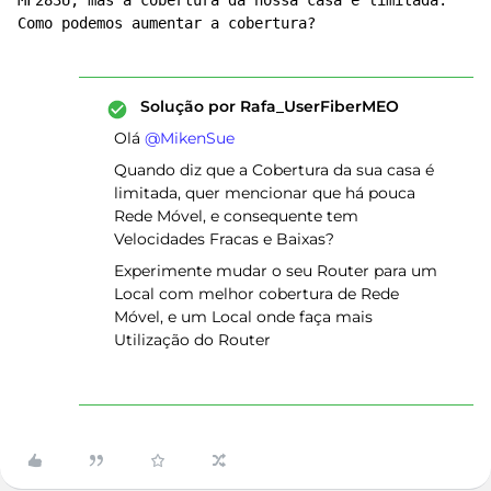
MF283U, mas a cobertura da nossa casa é limitada. 
Como podemos aumentar a cobertura?
Solução por
Rafa_UserFiberMEO
Olá ​
@MikenSue
Quando diz que a Cobertura da sua casa é
limitada, quer mencionar que há pouca
Rede Móvel, e consequente tem
Velocidades Fracas e Baixas?
Experimente mudar o seu Router para um
Local com melhor cobertura de Rede
Móvel, e um Local onde faça mais
Utilização do Router