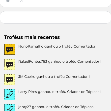
Troféus mais recentes
NunoRamalho
ganhou o troféu Comentador III
RafaelFontes763
ganhou o troféu Comentador I
JM Caeiro
ganhou o troféu Comentador I
Larry Pires
ganhou o troféu Criador de Tópicos I
jonty27
ganhou o troféu Criador de Tópicos I