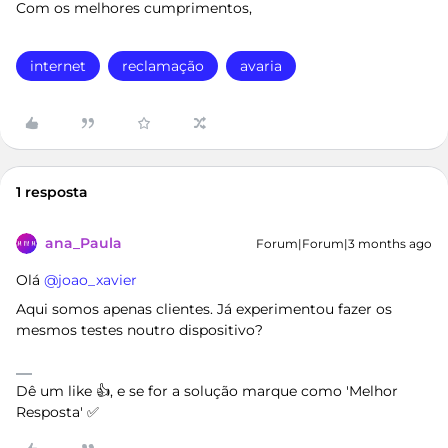
Com os melhores cumprimentos,
internet
reclamação
avaria
1 resposta
ana_Paula
Forum|Forum|3 months ago
Olá ​
@joao_xavier
Aqui somos apenas clientes. Já experimentou fazer os
mesmos testes noutro dispositivo?
Dê um like 👍, e se for a solução marque como 'Melhor
Resposta' ✅