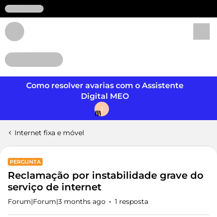
Login
Como resolver avarias com o Assistente
Digital MEO
J
Internet fixa e móvel
PERGUNTA
Reclamação por instabilidade grave do
serviço de internet
Forum|Forum|3 months ago
1 resposta