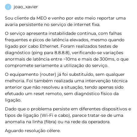
joao_xavier
J
Sou cliente da MEO e venho por este meio reportar uma
avaria persistente no serviço de internet fixa.
O serviço apresenta instabilidade contínua, com falhas
frequentes e picos de latência elevados, mesmo quando
ligado por cabo Ethernet. Foram realizados testes de
diagnóstico (ping para 8.8.8.8), verificando-se variações
anormais de latência entre ~10ms e mais de 300ms, o que
compromete seriamente a utilização do serviço.
O equipamento (router) já foi substituído, sem qualquer
melhoria. Foi também realizada uma intervenção técnica
anterior que não resolveu a situação, tendo apenas sido
efetuado um reset remoto, sem diagnóstico físico da
ligação.
Dado que o problema persiste em diferentes dispositivos e
tipos de ligação (Wi-Fi e cabo), parece tratar-se de uma
anomalia na linha (fibra) ou na rede da operadora.
Aguardo resolução célere.