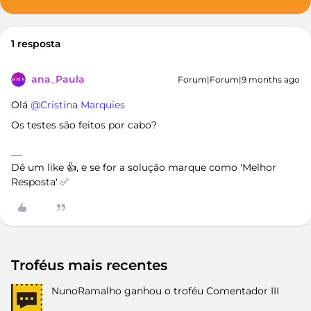
1 resposta
ana_Paula
Forum|Forum|9 months ago
Olá ​
@Cristina Marquies
Os testes são feitos por cabo?
Dê um like 👍, e se for a solução marque como 'Melhor
Resposta' ✅
Troféus mais recentes
NunoRamalho
ganhou o troféu Comentador III