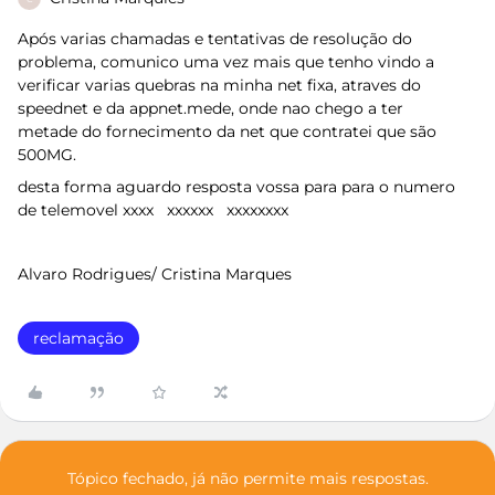
Após varias chamadas e tentativas de resolução do
problema, comunico uma vez mais que tenho vindo a
verificar varias quebras na minha net fixa, atraves do
speednet e da appnet.mede, onde nao chego a ter
metade do fornecimento da net que contratei que são
500MG.
desta forma aguardo resposta vossa para para o numero
de telemovel xxxx xxxxxx xxxxxxxx
Alvaro Rodrigues/ Cristina Marques
reclamação
Tópico fechado, já não permite mais respostas.