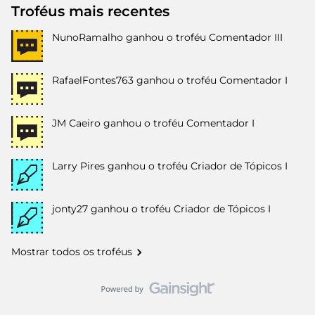
Troféus mais recentes
NunoRamalho
ganhou o troféu Comentador III
RafaelFontes763
ganhou o troféu Comentador I
JM Caeiro
ganhou o troféu Comentador I
Larry Pires
ganhou o troféu Criador de Tópicos I
jonty27
ganhou o troféu Criador de Tópicos I
Mostrar todos os troféus