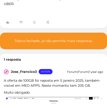
UBER.
Tópico fechado, já não permite mais respostas.
1 resposta
Jose_Francico3
Forum|Forum|1 year ago
AUTOR
A oferta de 100GB foi reposta em 5 janeiro 2025, também
visível em MEO APPS. Neste momento tem 205 GB.
Muito obrigado