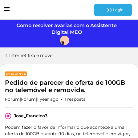
Login
Como resolver avarias com o Assistente
Digital MEO
J
Internet fixa e móvel
PERGUNTA
Pedido de parecer de oferta de 100GB
no telemóvel e removida.
Forum|Forum|1 year ago
1 resposta
Jose_Francico3
Podem fazer o favor de informar o que acontece a uma
oferta de 100GB durante 90 dias, no telemóvel e em vigor,