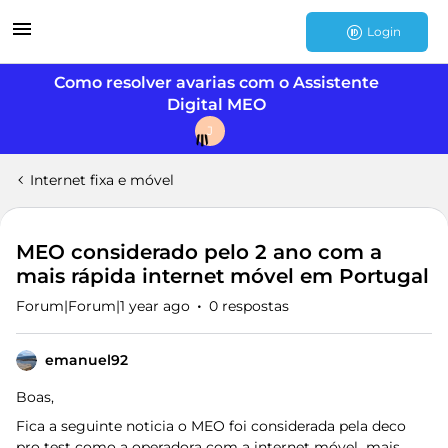
Login
Como resolver avarias com o Assistente
Digital MEO
J
Internet fixa e móvel
MEO considerado pelo 2 ano com a
mais rápida internet móvel em Portugal
Forum|Forum|1 year ago
0 respostas
emanuel92
Boas,
Fica a seguinte noticia o MEO foi considerada pela deco
pro test como a operadora com a internet móvel mais