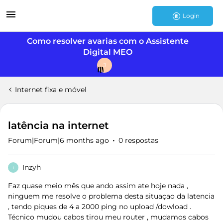
Login
Como resolver avarias com o Assistente
Digital MEO
J
Internet fixa e móvel
latência na internet
Forum|Forum|6 months ago
0 respostas
Inzyh
I
Faz quase meio mês que ando assim ate hoje nada ,
ninguem me resolve o problema desta situaçao da latencia
, tendo piques de 4 a 2000 ping no upload /dowload .
Técnico mudou cabos tirou meu router , mudamos cabos