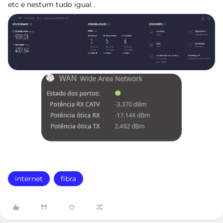
etc e nestum tudo igual .
internet
fibra