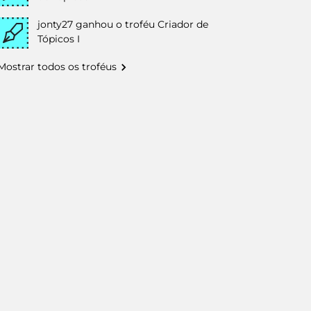
jonty27
ganhou o troféu Criador de
Tópicos I
Mostrar todos os troféus