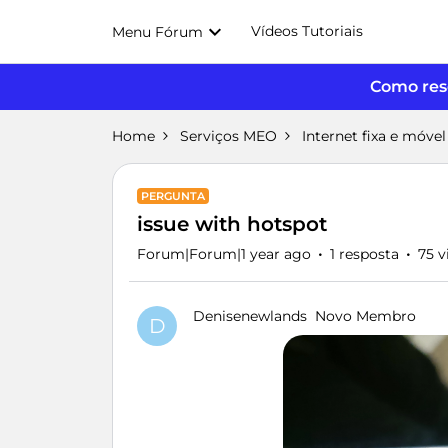
Vídeos Tutoriais
Menu Fórum
Como reso
Home
Serviços MEO
Internet fixa e móvel
PERGUNTA
issue with hotspot
Forum|Forum|1 year ago
1 resposta
75 v
Denisenewlands
Novo Membro
D