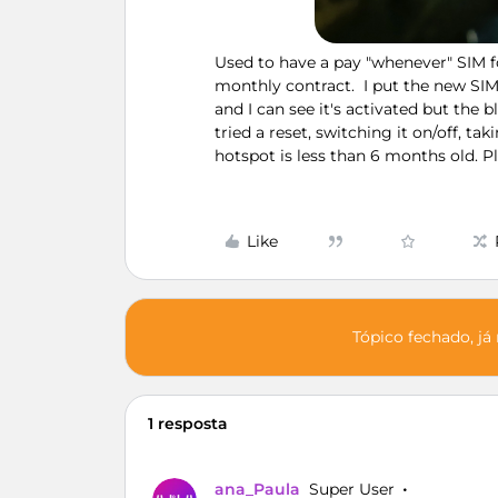
Used to have a pay "whenever" SIM f
monthly contract. I put the new SIM 
and I can see it's activated but the b
tried a reset, switching it on/off, t
hotspot is less than 6 months old. P
Like
Tópico fechado, já
1 resposta
ana_Paula
Super User