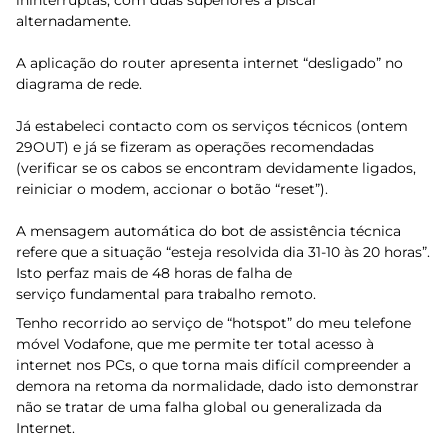
ininterruptas, com duas superiores a piscar
alternadamente.
A aplicação do router apresenta internet “desligado” no
diagrama de rede.
Já estabeleci contacto com os serviços técnicos (ontem
29OUT) e já se fizeram as operações recomendadas
(verificar se os cabos se encontram devidamente ligados,
reiniciar o modem, accionar o botão “reset”).
A mensagem automática do bot de assistência técnica
refere que a situação “esteja resolvida dia 31-10 às 20 horas”.
Isto perfaz mais de 48 horas de falha de
serviço fundamental para trabalho remoto.
Tenho recorrido ao serviço de “hotspot” do meu telefone
móvel Vodafone, que me permite ter total acesso à
internet nos PCs, o que torna mais difícil compreender a
demora na retoma da normalidade, dado isto demonstrar
não se tratar de uma falha global ou generalizada da
Internet.