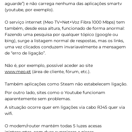
aguarde”) e não carrega nenhuma das aplicações smartv
(youtube, por exemplo).
O serviço internet (Meo TV+Net+Voz Fibra 1000 Mbps) tem
também, desde essa altura, funcionado de forma anormal:
Fazendo uma pesquisa por qualquer tópico (google ou
bing), surge a listagem normal de respostas, mas os links,
uma vez clicados conduzem invariavelmente a mensagem
de “erro de ligação”.
Não é, por exemplo, possível aceder ao site
www.meo.pt
(área de cliente, fórum, etc.).
Também aplicações como Steam não estabelecem ligação.
Por outro lado, sites como o Youtube funcionam
aparentemente sem problemas.
A situação ocorre quer em ligações via cabo RJ45 quer via
wifi.
O modem/router mantém todas 5 luzes acesas