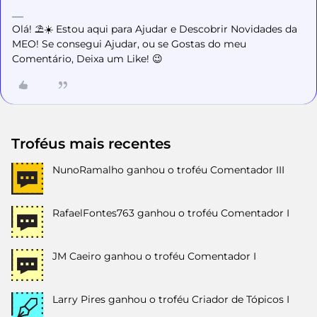
Olá! ⛱️☀️ Estou aqui para Ajudar e Descobrir Novidades da
MEO! Se consegui Ajudar, ou se Gostas do meu
Comentário, Deixa um Like! 😉
Troféus mais recentes
NunoRamalho
ganhou o troféu Comentador III
RafaelFontes763
ganhou o troféu Comentador I
JM Caeiro
ganhou o troféu Comentador I
Larry Pires
ganhou o troféu Criador de Tópicos I