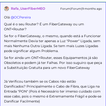
Rafa_UserFiberMEO
Forum|Forum|9 months ago
Olá ​
@OCPereira
Qual é o seu Router? É um FiberGateway ou um
ONT+Router?
Se for o FiberGateway, o mesmo, quando está a Funcionar
Normalmente Devia ter apenas a Luz "Power" Ligada, sem
mais Nenhuma Outra Ligada. Se tem mais Luzes Ligadas
pode significar algum Problema.
Se for ainda um ONT+Router, esses Equipamentos já são
Obsoletos e podem já ter Falhas. Por isso suguiro que peça
a Substituição Gratuita para um novo FiberGateway
Já Verificou também se os Cabos não estão
Danificados? Principalmente o Cabo de Fibra, que Liga na
Entrada "PON" (Pois é Necessário ter imenso cuidado com
esse cabo, pois o mesmo é Extremamente Frágil e pode-se
Danificar Facilmente)