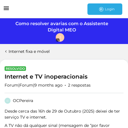
Login
Como resolver avarias com o Assistente
Digital MEO
J
Internet fixa e móvel
RESOLVIDO
Internet e TV inoperacionais
Forum|Forum|9 months ago
2 respostas
OCPereira
O
Desde cerca das 16h de 29 de Outubro (2025) deixei de ter
serviço TV e internet.
A TV não dá qualquer sinal (mensagem de “por favor