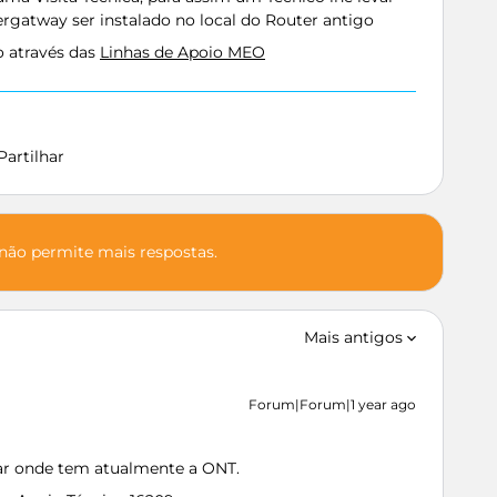
ibergatway ser instalado no local do Router antigo
o através das
Linhas de Apoio MEO
Partilhar
 não permite mais respostas.
Mais antigos
Forum|Forum|1 year ago
car onde tem atualmente a ONT.