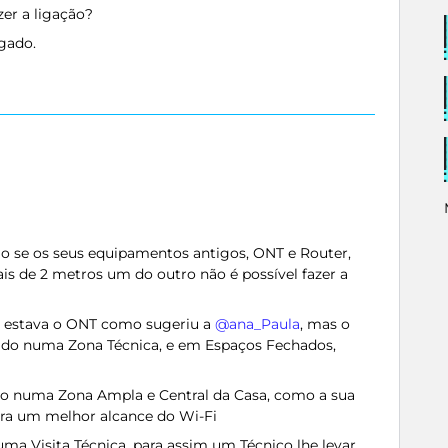
er a ligação?
igado.
ção se os seus equipamentos antigos, ONT e Router,
is de 2 metros um do outro não é possível fazer a
 estava o ONT como sugeriu a ​
@ana_Paula
, mas o
lado numa Zona Técnica, e em Espaços Fechados,
do numa Zona Ampla e Central da Casa, como a sua
para um melhor alcance do Wi-Fi
uma Visita Técnica, para assim um Técnico lhe levar