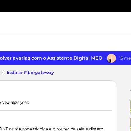
lver avarias com o Assistente Digital MEO
5 me
J
Instalar Fibergateway
8 visualizações
ONT numa zona técnica e o router na sala e distam