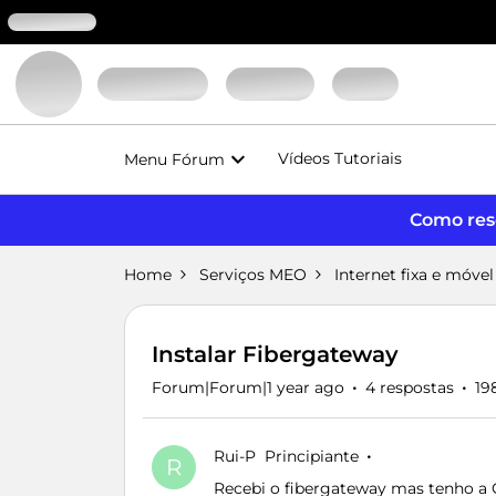
Vídeos Tutoriais
Menu Fórum
Como reso
Home
Serviços MEO
Internet fixa e móvel
Instalar Fibergateway
Forum|Forum|1 year ago
4 respostas
19
Rui-P
Principiante
R
Recebi o fibergateway mas tenho a 