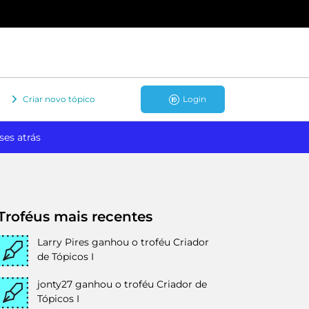
Criar novo tópico
Login
ses atrás
Troféus mais recentes
Larry Pires
ganhou o troféu Criador
de Tópicos I
jonty27
ganhou o troféu Criador de
Tópicos I