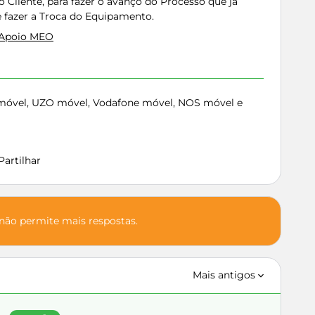
 Cliente, para fazer o avanço do Processo que já
 fazer a Troca do Equipamento.
 Apoio MEO
móvel, UZO móvel, Vodafone móvel, NOS móvel e
Partilhar
 não permite mais respostas.
Mais antigos