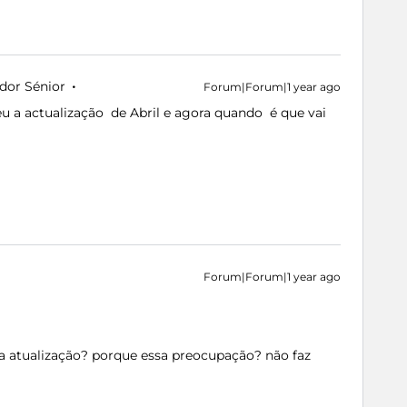
dor Sénior
Forum|Forum|1 year ago
u a actualização de Abril e agora quando é que vai
Forum|Forum|1 year ago
a atualização? porque essa preocupação? não faz