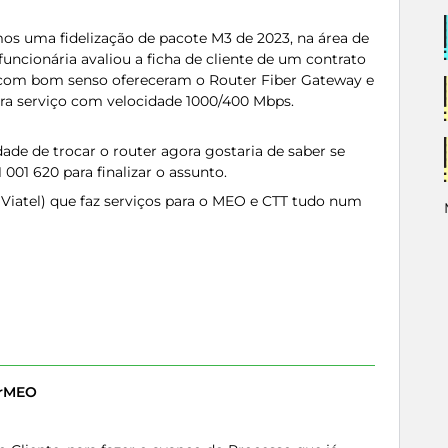
os uma fidelização de pacote M3 de 2023, na área de
funcionária avaliou a ficha de cliente de um contrato
e com bom senso ofereceram o Router Fiber Gateway e
ara serviço com velocidade 1000/400 Mbps.
de de trocar o router agora gostaria de saber se
001 620 para finalizar o assunto.
Viatel) que faz serviços para o MEO e CTT tudo num
erMEO