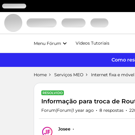
Vídeos Tutoriais
Menu Fórum
Como reso
Home
Serviços MEO
Internet fixa e móvel
RESOLVIDO
Informação para troca de Rou
Forum|Forum|1 year ago
8 respostas
22
Josee