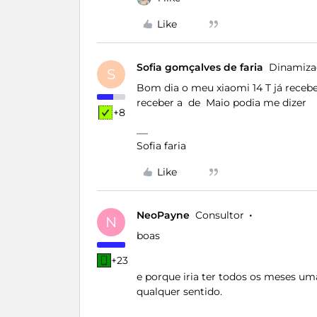
Like
Sofia gomçalves de faria
Dinamiza
S
Bom dia o meu xiaomi 14 T já recebe
receber a de Maio podia me dizer
+8
Sofia faria
Like
NeoPayne
Consultor
N
boas
+23
e porque iria ter todos os meses um
qualquer sentido.