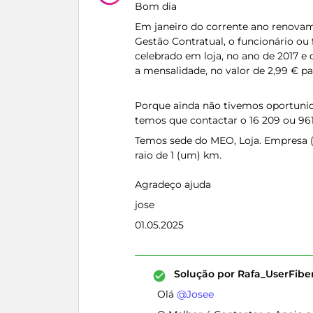
Bom dia
Em janeiro do corrente ano renovam
Gestão Contratual, o funcionário ou 
celebrado em loja, no ano de 2017 
a mensalidade, no valor de 2,99 € p
Porque ainda não tivemos oportunida
temos que contactar o 16 209 ou 961 
Temos sede do MEO, Loja. Empresa (
raio de 1 (um) km.
Agradeço ajuda
jose
01.05.2025
Solução por
Rafa_UserFib
Olá ​
@Josee