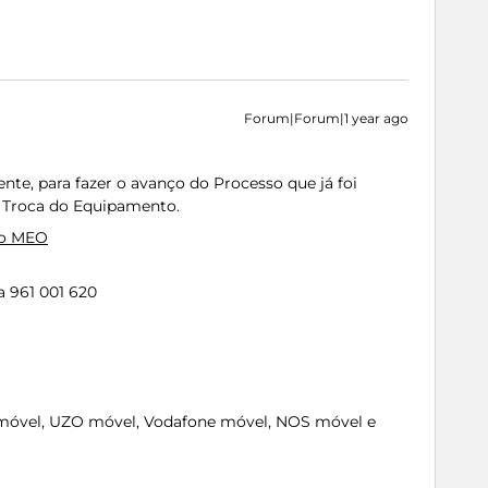
Forum|Forum|1 year ago
nte, para fazer o avanço do Processo que já foi
 Troca do Equipamento.
io MEO
 961 001 620
móvel, UZO móvel, Vodafone móvel, NOS móvel e