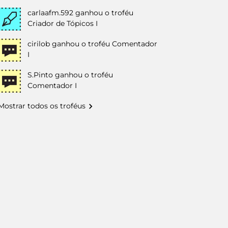
carlaafm.592
ganhou o troféu
Criador de Tópicos I
cirilob
ganhou o troféu Comentador
I
S.Pinto
ganhou o troféu
Comentador I
Mostrar todos os troféus