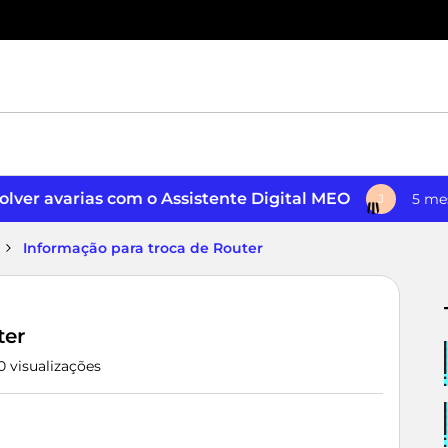
lver avarias com o Assistente Digital MEO
5 me
J
Informação para troca de Router
ter
0 visualizações