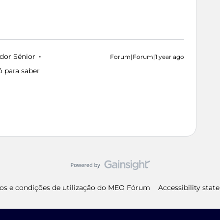
dor Sénior
Forum|Forum|1 year ago
ó para saber
os e condições de utilização do MEO Fórum
Accessibility sta