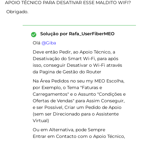
APOIO TÉCNICO PARA DESATIVAR ESSE MALDITO WIFI?
Obrigado.
Solução por
Rafa_UserFiberMEO
Olá ​
@Giba
Deve então Pedir, ao Apoio Técnico, a
Desativação do Smart Wi-Fi, para após
isso, conseguir Desativar o Wi-Fi através
da Pagina de Gestão do Router
Na Área Pedidos no seu my MEO Escolha,
por Exemplo, o Tema "Faturas e
Carregamentos" e o Assunto "Condições e
Ofertas de Vendas" para Assim Conseguir,
e ser Possível, Criar um Pedido de Apoio
(sem ser Direcionado para o Assistente
Virtual)
Ou em Alternativa, pode Sempre
Entrar em Contacto com o Apoio Técnico,