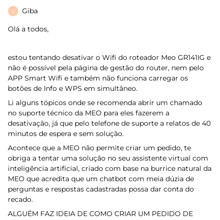
Giba
G
Olá a todos,
estou tentando desativar o Wifi do roteador Meo GR141IG e
não é possível pela página de gestão do router, nem pelo
APP Smart Wifi e também não funciona carregar os
botões de Info e WPS em simultâneo.
Li alguns tópicos onde se recomenda abrir um chamado
no suporte técnico da MEO para eles fazerem a
desativação, já que pelo telefone de suporte a relatos de 40
minutos de espera e sem solução.
Acontece que a MEO não permite criar um pedido, te
obriga a tentar uma solução no seu assistente virtual com
inteligência artificial, criado com base na burrice natural da
MEO que acredita que um chatbot com meia dúzia de
perguntas e respostas cadastradas possa dar conta do
recado.
ALGUÉM FAZ IDEIA DE COMO CRIAR UM PEDIDO DE