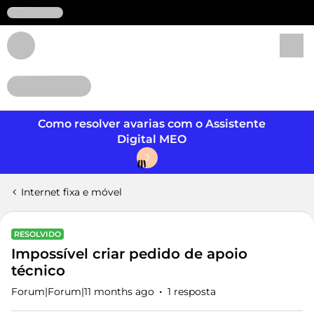
Login
Como resolver avarias com o Assistente
Digital MEO
J
Internet fixa e móvel
RESOLVIDO
Impossível criar pedido de apoio
técnico
Forum|Forum|11 months ago
1 resposta