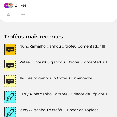
2 likes
Troféus mais recentes
NunoRamalho
ganhou o troféu Comentador III
RafaelFontes763
ganhou o troféu Comentador I
JM Caeiro
ganhou o troféu Comentador I
Larry Pires
ganhou o troféu Criador de Tópicos I
jonty27
ganhou o troféu Criador de Tópicos I