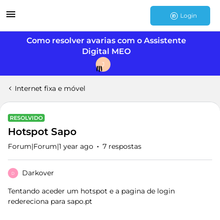
Login
Como resolver avarias com o Assistente
Digital MEO
J
Internet fixa e móvel
RESOLVIDO
Hotspot Sapo
Forum|Forum|1 year ago
7 respostas
Darkover
D
Tentando aceder um hotspot e a pagina de login
redereciona para sapo.pt