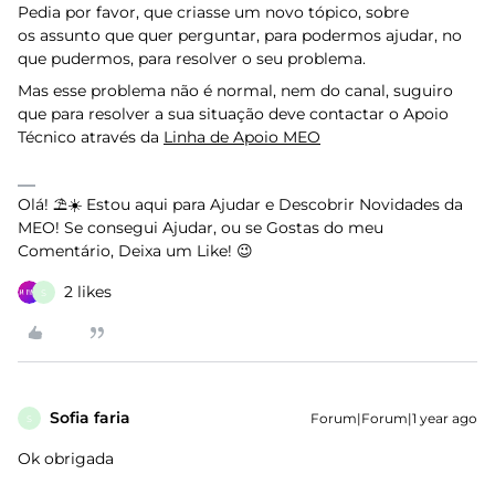
Pedia por favor, que criasse um novo tópico, sobre
os assunto que quer perguntar, para podermos ajudar, no
que pudermos, para resolver o seu problema.
Mas esse problema não é normal, nem do canal, suguiro
que para resolver a sua situação deve contactar o Apoio
Técnico através da
Linha de Apoio MEO
Olá! ⛱️☀️ Estou aqui para Ajudar e Descobrir Novidades da
MEO! Se consegui Ajudar, ou se Gostas do meu
Comentário, Deixa um Like! 😉
2 likes
S
Sofia faria
Forum|Forum|1 year ago
S
Ok obrigada