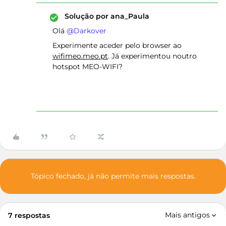
Solução por
ana_Paula
Olá ​
@Darkover
Experimente aceder pelo browser ao
wifimeo.meo.pt
. Já experimentou noutro
hotspot MEO-WIFI?
Tópico fechado, já não permite mais respostas.
Mais antigos
7 respostas