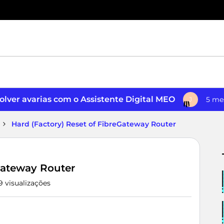
lver avarias com o Assistente Digital MEO
5 me
J
Hard (Factory) Reset of FibreGateway Router
Gateway Router
9 visualizações