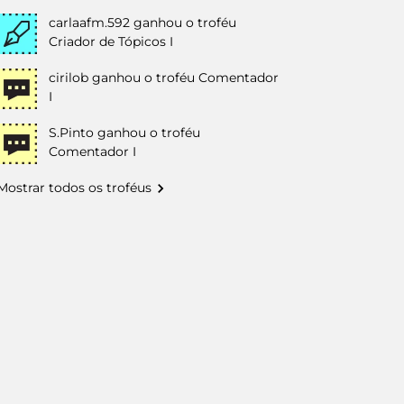
carlaafm.592
ganhou o troféu
Criador de Tópicos I
cirilob
ganhou o troféu Comentador
I
S.Pinto
ganhou o troféu
Comentador I
Mostrar todos os troféus