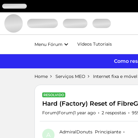
Vídeos Tutoriais
Menu Fórum
Como reso
Home
Serviços MEO
Internet fixa e móvel
RESOLVIDO
Hard (Factory) Reset of Fibre
Forum|Forum|1 year ago
2 respostas
95
AdmiralDonuts
Principiante
A