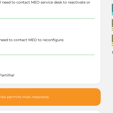
l I need to contact MEO service desk to reactivate or
t need to contact MEO to reconfigure.
Partilhar
 não permite mais respostas.