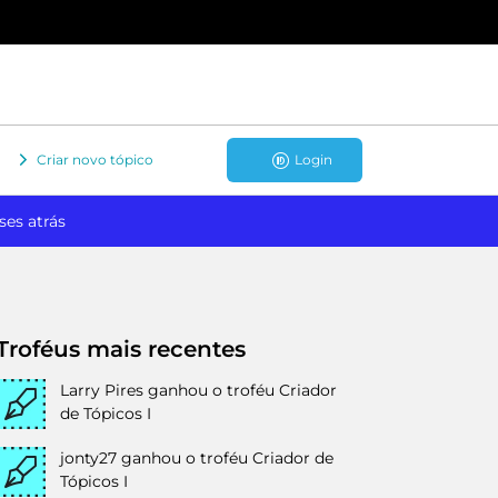
Criar novo tópico
Login
ses atrás
Troféus mais recentes
Larry Pires
ganhou o troféu Criador
de Tópicos I
jonty27
ganhou o troféu Criador de
Tópicos I