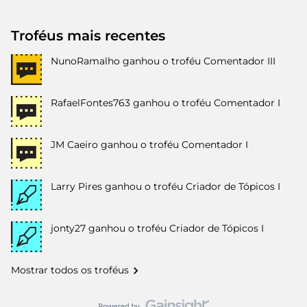
Troféus mais recentes
NunoRamalho
ganhou o troféu Comentador III
RafaelFontes763
ganhou o troféu Comentador I
JM Caeiro
ganhou o troféu Comentador I
Larry Pires
ganhou o troféu Criador de Tópicos I
jonty27
ganhou o troféu Criador de Tópicos I
Mostrar todos os troféus