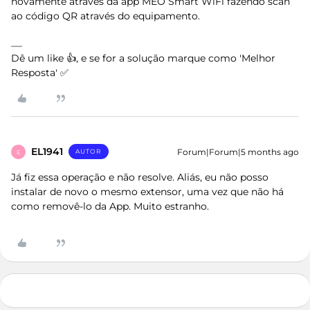
novamente através da app MEO Smart WiFi fazendo scan
ao código QR através do equipamento.
Dê um like 👍, e se for a solução marque como 'Melhor
Resposta' ✅
EL1941
Forum|Forum|5 months ago
AUTOR
E
Já fiz essa operação e não resolve. Aliás, eu não posso
instalar de novo o mesmo extensor, uma vez que não há
como removê-lo da App. Muito estranho.