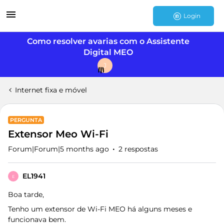
Login
Como resolver avarias com o Assistente
Digital MEO
J
Internet fixa e móvel
PERGUNTA
Extensor Meo Wi-Fi
Forum|Forum|5 months ago
2 respostas
EL1941
E
Boa tarde,
Tenho um extensor de Wi-Fi MEO há alguns meses e
funcionava bem.