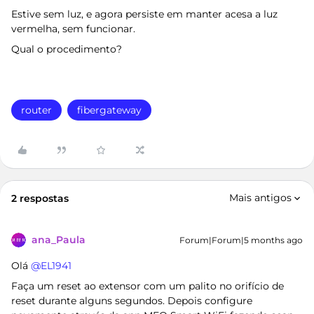
Estive sem luz, e agora persiste em manter acesa a luz
vermelha, sem funcionar.
Qual o procedimento?
router
fibergateway
Mais antigos
2 respostas
ana_Paula
Forum|Forum|5 months ago
Olá ​
@EL1941
Faça um reset ao extensor com um palito no orifício de
reset durante alguns segundos. Depois configure