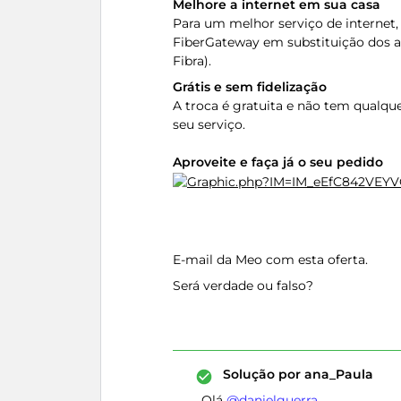
Melhore a internet em sua casa
Para um melhor serviço de internet,
FiberGateway em substituição dos at
Fibra).
Grátis e sem fidelização
A troca é gratuita e não tem qualqu
seu serviço.
Aproveite e faça já o seu pedido
​​​​​​​E-mail
da Meo com esta oferta.
Será verdade ou falso?
Solução por
ana_Paula
Olá ​
@danielguerra