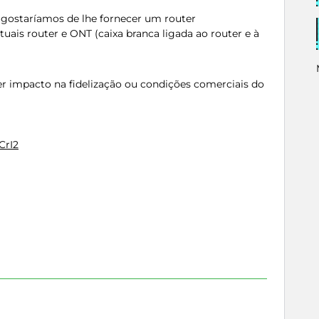
 gostaríamos de lhe fornecer um router
uais router e ONT (caixa branca ligada ao router e à
er impacto na fidelização ou condições comerciais do