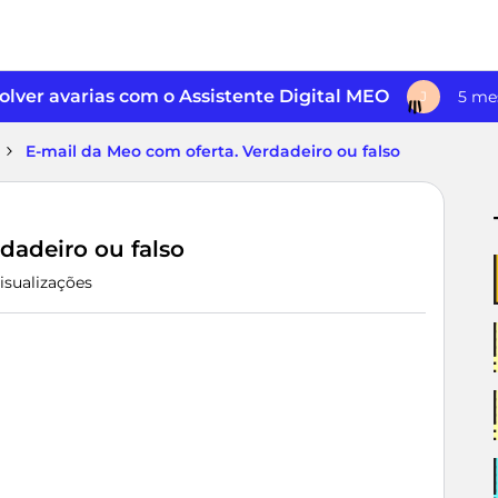
lver avarias com o Assistente Digital MEO
5 me
J
E-mail da Meo com oferta. Verdadeiro ou falso
dadeiro ou falso
isualizações