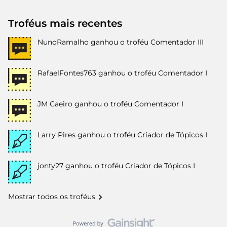
Troféus mais recentes
NunoRamalho
ganhou o troféu Comentador III
RafaelFontes763
ganhou o troféu Comentador I
JM Caeiro
ganhou o troféu Comentador I
Larry Pires
ganhou o troféu Criador de Tópicos I
jonty27
ganhou o troféu Criador de Tópicos I
Mostrar todos os troféus