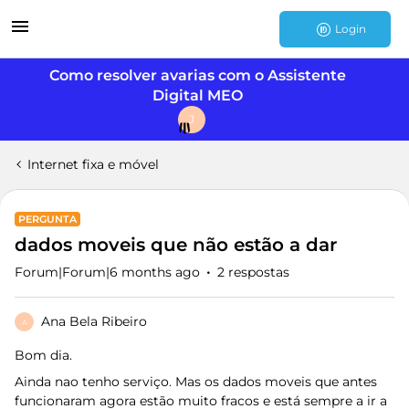
Login
Como resolver avarias com o Assistente
Digital MEO
J
Internet fixa e móvel
PERGUNTA
dados moveis que não estão a dar
Forum|Forum|6 months ago
2 respostas
Ana Bela Ribeiro
A
Bom dia.
Ainda nao tenho serviço. Mas os dados moveis que antes
funcionaram agora estão muito fracos e está sempre a ir a