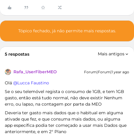
Tópico fechado, já não permite mais respostas.
Mais antigos
5 respostas
Rafa_UserFiberMEO
Forum|Forum|1 year ago
Olá ​
@Lucca Faustino
Se o seu telemóvel regista o consumo de 1GB, e tem 1GB
gasto, então está tudo normal, não deve existir Nenhum
erro, ou lapso, na contagem por parte da MEO
Deveria ter gasto mais dados que o habitual em alguma
ativade que fez, e que consuma mais dados, ou alguma
app específica podia ter começado a usar mais Dados que
anteriormente, e em 2° Plano