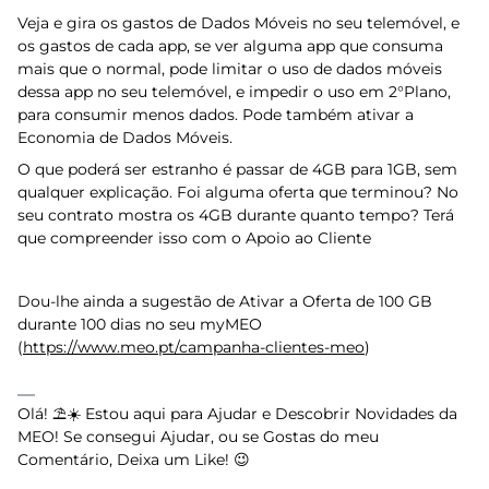
Veja e gira os gastos de Dados Móveis no seu telemóvel, e
os gastos de cada app, se ver alguma app que consuma
mais que o normal, pode limitar o uso de dados móveis
dessa app no seu telemóvel, e impedir o uso em 2°Plano,
para consumir menos dados. Pode também ativar a
Economia de Dados Móveis.
O que poderá ser estranho é passar de 4GB para 1GB, sem
qualquer explicação. Foi alguma oferta que terminou? No
seu contrato mostra os 4GB durante quanto tempo? Terá
que compreender isso com o Apoio ao Cliente
Dou-lhe ainda a sugestão de Ativar a Oferta de 100 GB
durante 100 dias no seu myMEO
(
https://www.meo.pt/campanha-clientes-meo
)
Olá! ⛱️☀️ Estou aqui para Ajudar e Descobrir Novidades da
MEO! Se consegui Ajudar, ou se Gostas do meu
Comentário, Deixa um Like! 😉