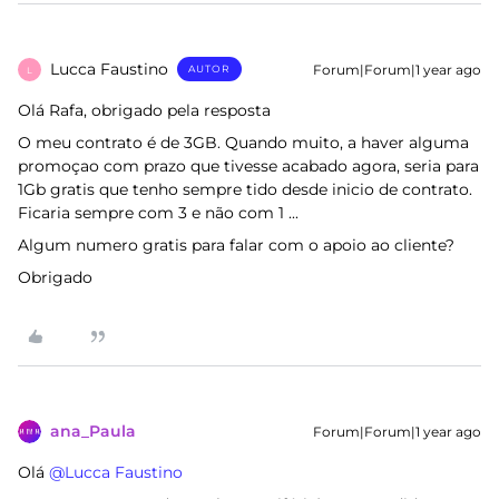
Lucca Faustino
Forum|Forum|1 year ago
AUTOR
L
Olá Rafa, obrigado pela resposta
O meu contrato é de 3GB. Quando muito, a haver alguma
promoçao com prazo que tivesse acabado agora, seria para
1Gb gratis que tenho sempre tido desde inicio de contrato.
Ficaria sempre com 3 e não com 1 ...
Algum numero gratis para falar com o apoio ao cliente?
Obrigado
ana_Paula
Forum|Forum|1 year ago
Olá ​
@Lucca Faustino