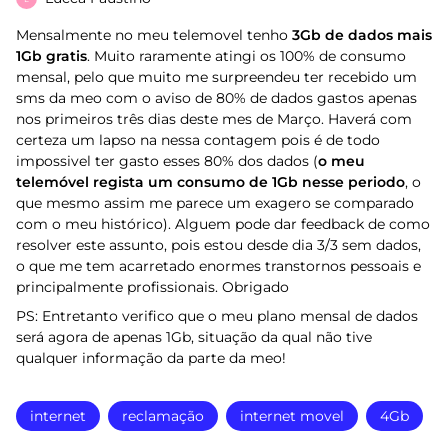
Mensalmente no meu telemovel tenho
3Gb de dados mais
1Gb gratis
. Muito raramente atingi os 100% de consumo
mensal, pelo que muito me surpreendeu ter recebido um
sms da meo com o aviso de 80% de dados gastos apenas
nos primeiros três dias deste mes de Março. Haverá com
certeza um lapso na nessa contagem pois é de todo
impossivel ter gasto esses 80% dos dados (
o meu
telemóvel regista um consumo de 1Gb nesse periodo
, o
que mesmo assim me parece um exagero se comparado
com o meu histórico). Alguem pode dar feedback de como
resolver este assunto, pois estou desde dia 3/3 sem dados,
o que me tem acarretado enormes transtornos pessoais e
principalmente profissionais. Obrigado
PS: Entretanto verifico que o meu plano mensal de dados
será agora de apenas 1Gb, situação da qual não tive
qualquer informação da parte da meo!
internet
reclamação
internet movel
4Gb