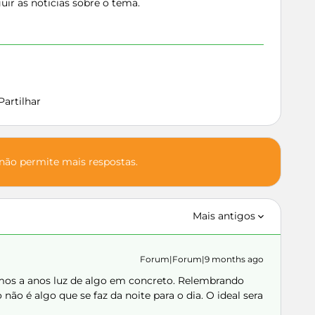
eguir as noticias sobre o tema.
Partilhar
 não permite mais respostas.
Mais antigos
Forum|Forum|9 months ago
amos a anos luz de algo em concreto. Relembrando
não é algo que se faz da noite para o dia. O ideal sera