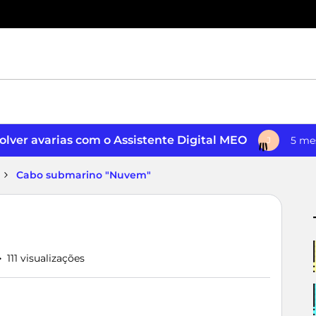
lver avarias com o Assistente Digital MEO
5 me
J
Cabo submarino "Nuvem"
111 visualizações