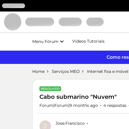
Vídeos Tutoriais
Menu Fórum
Como reso
Home
Serviços MEO
Internet fixa e móvel
RESOLVIDO
Cabo submarino "Nuvem"
Forum|Forum|9 months ago
4 respostas
Jose.Francisco
J