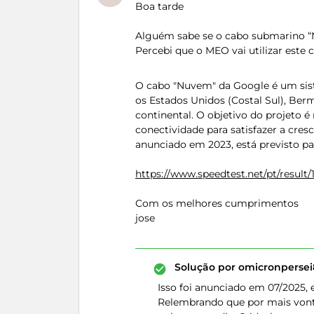
Boa tarde
Alguém sabe se o cabo submarino “
Percebi que o MEO vai utilizar este 
O cabo "Nuvem" da Google é um sist
os Estados Unidos (Costal Sul), Berm
continental. O objetivo do projeto é 
conectividade para satisfazer a cresc
anunciado em 2023, está previsto p
https://www.speedtest.net/pt/resul
Com os melhores cumprimentos
jose
Solução por
omicronpersei
Isso foi anunciado em 07/2025,
Relembrando que por mais vonta