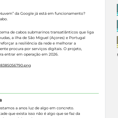
Nuvem” da Google já está em funcionamento?
cabo.
ema de cabos submarinos transatlânticos que liga
udas, a ilha de São Miguel (Açores) e Portugal
reforçar a resiliência da rede e melhorar a
ente procura por serviços digitais. O projeto,
ara entrar em operação em 2026.
t/18385056790.png
8
 estamos a anos luz de algo em concreto.
de que exista isso não é algo que se faz da