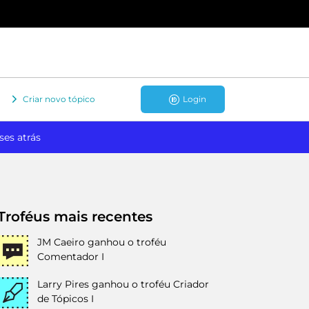
Criar novo tópico
Login
ses atrás
Troféus mais recentes
JM Caeiro
ganhou o troféu
Comentador I
Larry Pires
ganhou o troféu Criador
de Tópicos I