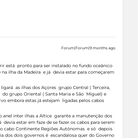
Forum|Forum|9 months ago
ir está pronto para ser instalado no fundo oceânico
 e na ilha da Madeira e já devia estar para começarem
e ligará as ilhas dos Açores grupo Central ( Terceira,
s do grupo Oriental ( Santa Maria e São Miguel) e
orvo embora estas já estejam ligadas pelos cabos
anel inter ilhas a Altice garante a manutenção dos
á devia estar em faze de se fazer os cabos para serem
r o cabo Continente Regiões Autónomas e só depois
ércia dos dois governos é escandalosa quer do Governo