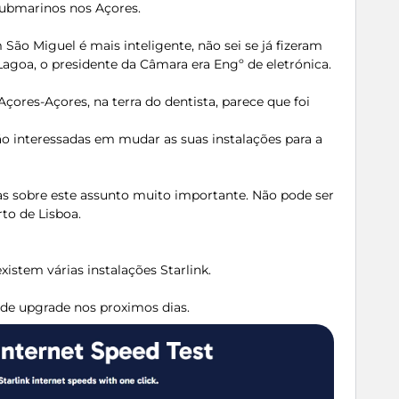
submarinos nos Açores.
ão Miguel é mais inteligente, não sei se já fizeram
Lagoa, o presidente da Câmara era Engº de eletrónica.
çores-Açores, na terra do dentista, parece que foi
o interessadas em mudar as suas instalações para a
as sobre este assunto muito importante. Não pode ser
to de Lisboa.
xistem várias instalações Starlink.
 de upgrade nos proximos dias.