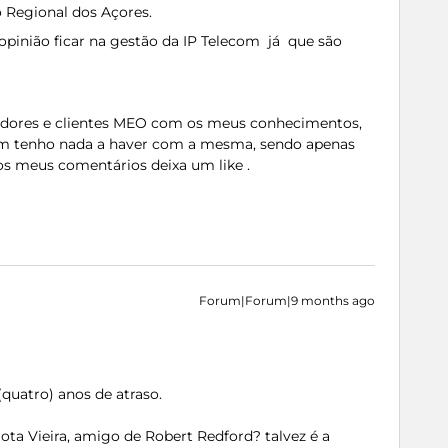
 Regional dos Açores.
pinião ficar na gestão da IP Telecom já que são
zadores e clientes MEO com os meus conhecimentos,
m tenho nada a haver com a mesma, sendo apenas
os meus comentários deixa um like .
Forum|Forum|9 months ago
(quatro) anos de atraso.
ota Vieira, amigo de Robert Redford? talvez é a