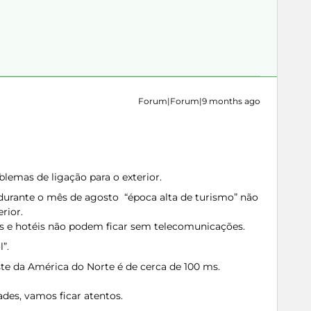
Forum|Forum|9 months ago
blemas de ligação para o exterior.
, durante o mês de agosto “época alta de turismo” não
erior.
ais e hotéis não podem ficar sem telecomunicações.
”.
este da América do Norte é de cerca de 100 ms.
des, vamos ficar atentos.