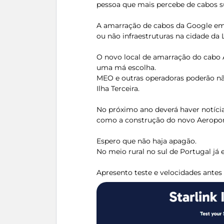
pessoa que mais percebe de cabos 
A amarração de cabos da Google em S
ou não infraestruturas na cidade da 
O novo local de amarração do cabo A
uma má escolha.
MEO e outras operadoras poderão nã
Ilha Terceira.
No próximo ano deverá haver notíci
como a construção do novo Aeropor
Espero que não haja apagão.
No meio rural no sul de Portugal já e
Apresento teste e velocidades antes