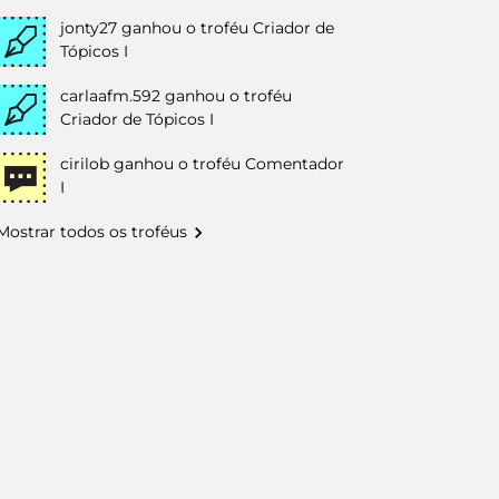
jonty27
ganhou o troféu Criador de
Tópicos I
carlaafm.592
ganhou o troféu
Criador de Tópicos I
cirilob
ganhou o troféu Comentador
I
Mostrar todos os troféus