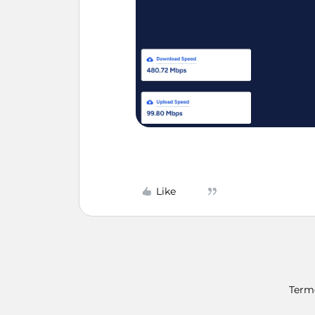
Like
Term