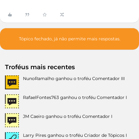
Tópico fechado, já não permite mais respostas.
Troféus mais recentes
NunoRamalho
ganhou o troféu Comentador III
RafaelFontes763
ganhou o troféu Comentador I
JM Caeiro
ganhou o troféu Comentador I
Larry Pires
ganhou o troféu Criador de Tópicos I